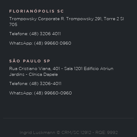
FLORIANÓPOLIS SC
Trompowsky Corporate R. Trompowsky 291, Torre 2 Sl
705
Telefone: (48) 3206 4011
WhatsApp: (48) 99660 0960
SÃO PAULO SP
Rua Cristiano Viana, 401 - Sala 1201 Edifício Atriun
Jardins - Clínica Dapele
Telefone: (48) 3206-4011
WhatsApp: (48) 99660-0960
Ingrid Luckmann © CRM/SC 12912 - RQE: 9992