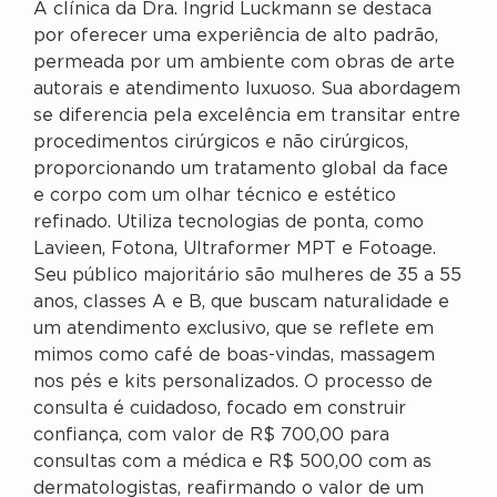
A clínica da Dra. Ingrid Luckmann se destaca
por oferecer uma experiência de alto padrão,
permeada por um ambiente com obras de arte
autorais e atendimento luxuoso. Sua abordagem
se diferencia pela excelência em transitar entre
procedimentos cirúrgicos e não cirúrgicos,
proporcionando um tratamento global da face
e corpo com um olhar técnico e estético
refinado. Utiliza tecnologias de ponta, como
Lavieen, Fotona, Ultraformer MPT e Fotoage.
Seu público majoritário são mulheres de 35 a 55
anos, classes A e B, que buscam naturalidade e
um atendimento exclusivo, que se reflete em
mimos como café de boas-vindas, massagem
nos pés e kits personalizados. O processo de
consulta é cuidadoso, focado em construir
confiança, com valor de R$ 700,00 para
consultas com a médica e R$ 500,00 com as
dermatologistas, reafirmando o valor de um