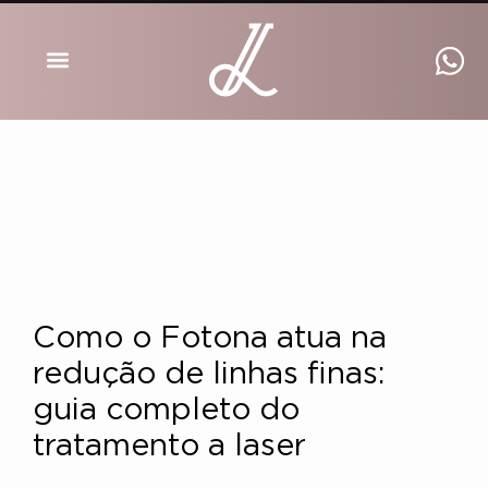
DRA INGRID LUCKMANN
Como o Fotona atua na
redução de linhas finas:
guia completo do
tratamento a laser