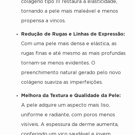
colágeno tipo III restaura a elasticidade,
tornando a pele mais maleável e menos
propensa a vincos.
Redução de Rugas e Linhas de Expressão:
Com uma pele mais densa e elástica, as
rugas finas e até mesmo as mais profundas
tornam-se menos evidentes. O
preenchimento natural gerado pelo novo
colágeno suaviza as imperfeições.
Melhora da Textura e Qualidade da Pele:
A pele adquire um aspecto mais liso,
uniforme e radiante, com poros menos
visíveis. A espessura da derme aumenta,
conferindo um viço saudável e jovem.