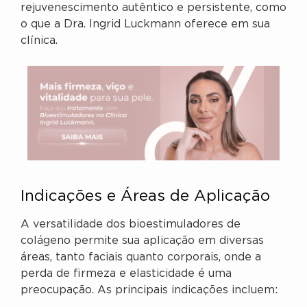
rejuvenescimento autêntico e persistente, como
o que a Dra. Ingrid Luckmann oferece em sua
clínica.
Indicações e Áreas de Aplicação
A versatilidade dos bioestimuladores de
colágeno permite sua aplicação em diversas
áreas, tanto faciais quanto corporais, onde a
perda de firmeza e elasticidade é uma
preocupação. As principais indicações incluem: