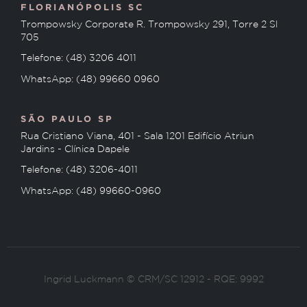
FLORIANÓPOLIS SC
Trompowsky Corporate R. Trompowsky 291, Torre 2 Sl
705
Telefone: (48) 3206 4011
WhatsApp: (48) 99660 0960
SÃO PAULO SP
Rua Cristiano Viana, 401 - Sala 1201 Edifício Atriun
Jardins - Clínica Dapele
Telefone: (48) 3206-4011
WhatsApp: (48) 99660-0960
Ingrid Luckmann © CRM/SC 12912 - RQE: 9992