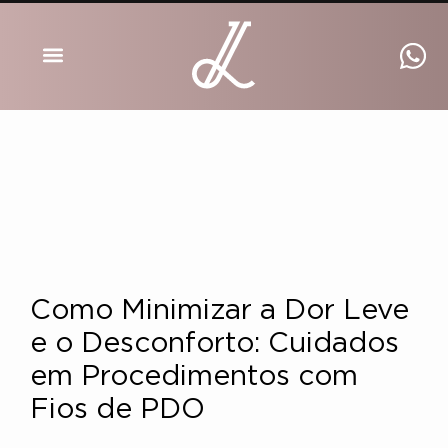
DRA INGRID LUCKMANN
Como Minimizar a Dor Leve
e o Desconforto: Cuidados
em Procedimentos com
Fios de PDO