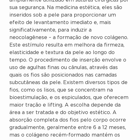
amplamente utilizado em suturas cirúrgicas por
sua segurança. Na medicina estética, eles são
inseridos sob a pele para proporcionar um
efeito de levantamento imediato e, mais
significativamente, para induzir a
neocolagênese – a formação de novo colágeno.
Este estímulo resulta em melhora da firmeza,
elasticidade e textura da pele ao longo do
tempo. O procedimento de inserção envolve o
uso de agulhas finas ou cânulas, através das
quais os fios são posicionados nas camadas
subcutâneas da pele. Existem diversos tipos de
fios, como os lisos, que se concentram na
bioestimulação, e os espiculados, que oferecem
maior tração e lifting. A escolha depende da
área a ser tratada e do objetivo estético. A
absorção completa dos fios pelo corpo ocorre
gradualmente, geralmente entre 6 a 12 meses,
mas o colágeno recém-formado mantém os