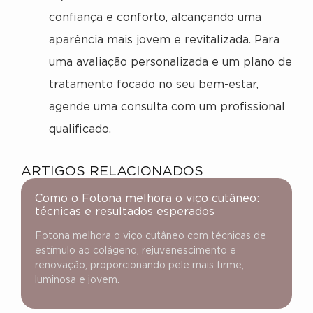
confiança e conforto, alcançando uma
aparência mais jovem e revitalizada. Para
uma avaliação personalizada e um plano de
tratamento focado no seu bem-estar,
agende uma consulta com um profissional
qualificado.
ARTIGOS RELACIONADOS
Como o Fotona melhora o viço cutâneo:
técnicas e resultados esperados
Fotona melhora o viço cutâneo com técnicas de
estímulo ao colágeno, rejuvenescimento e
renovação, proporcionando pele mais firme,
luminosa e jovem.