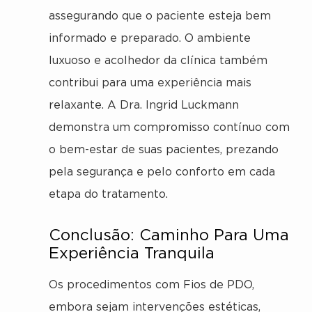
assegurando que o paciente esteja bem
informado e preparado. O ambiente
luxuoso e acolhedor da clínica também
contribui para uma experiência mais
relaxante. A Dra. Ingrid Luckmann
demonstra um compromisso contínuo com
o bem-estar de suas pacientes, prezando
pela segurança e pelo conforto em cada
etapa do tratamento.
Conclusão: Caminho Para Uma
Experiência Tranquila
Os procedimentos com Fios de PDO,
embora sejam intervenções estéticas,