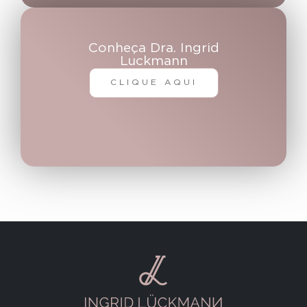
Conheça Dra. Ingrid
Luckmann
CLIQUE AQUI