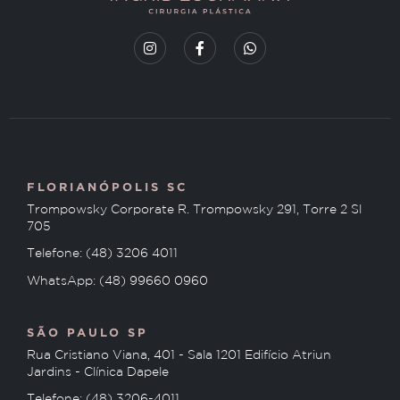
FLORIANÓPOLIS SC
Trompowsky Corporate R. Trompowsky 291, Torre 2 Sl
705
Telefone: (48) 3206 4011
WhatsApp: (48) 99660 0960
SÃO PAULO SP
Rua Cristiano Viana, 401 - Sala 1201 Edifício Atriun
Jardins - Clínica Dapele
Telefone: (48) 3206-4011