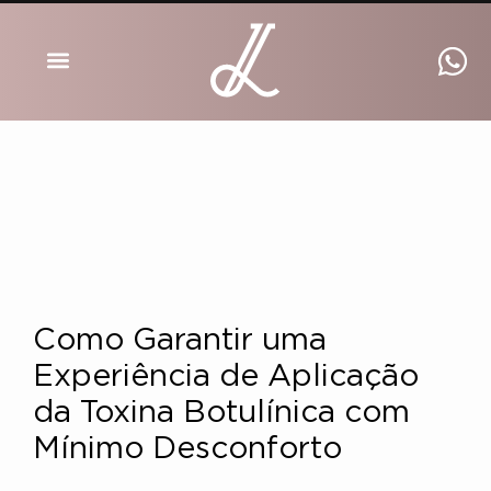
DRA INGRID LUCKMANN
Como Garantir uma
Experiência de Aplicação
da Toxina Botulínica com
Mínimo Desconforto