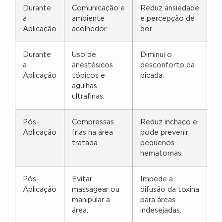
Durante
Comunicação e
Reduz ansiedade
a
ambiente
e percepção de
Aplicação
acolhedor.
dor.
Durante
Uso de
Diminui o
a
anestésicos
desconforto da
Aplicação
tópicos e
picada.
agulhas
ultrafinas.
Pós-
Compressas
Reduz inchaço e
Aplicação
frias na área
pode prevenir
tratada.
pequenos
hematomas.
Pós-
Evitar
Impede a
Aplicação
massagear ou
difusão da toxina
manipular a
para áreas
área.
indesejadas.