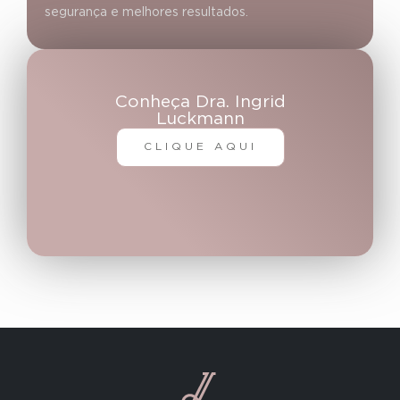
segurança e melhores resultados.
Conheça Dra. Ingrid
Luckmann
CLIQUE AQUI