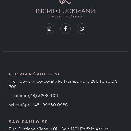
FLORIANÓPOLIS SC
Trompowsky Corporate R. Trompowsky 291, Torre 2 Sl
705
Telefone: (48) 3206 4011
WhatsApp: (48) 99660 0960
SÃO PAULO SP
Rua Cristiano Viana, 401 - Sala 1201 Edifício Atriun