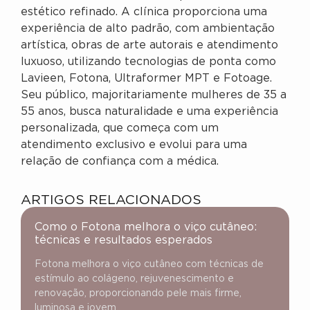
estético refinado. A clínica proporciona uma
experiência de alto padrão, com ambientação
artística, obras de arte autorais e atendimento
luxuoso, utilizando tecnologias de ponta como
Lavieen, Fotona, Ultraformer MPT e Fotoage.
Seu público, majoritariamente mulheres de 35 a
55 anos, busca naturalidade e uma experiência
personalizada, que começa com um
atendimento exclusivo e evolui para uma
relação de confiança com a médica.
ARTIGOS RELACIONADOS
Como o Fotona melhora o viço cutâneo:
técnicas e resultados esperados
Fotona melhora o viço cutâneo com técnicas de
estímulo ao colágeno, rejuvenescimento e
renovação, proporcionando pele mais firme,
luminosa e jovem.