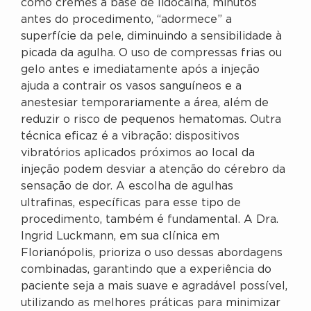
como cremes à base de lidocaína, minutos
antes do procedimento, “adormece” a
superfície da pele, diminuindo a sensibilidade à
picada da agulha. O uso de compressas frias ou
gelo antes e imediatamente após a injeção
ajuda a contrair os vasos sanguíneos e a
anestesiar temporariamente a área, além de
reduzir o risco de pequenos hematomas. Outra
técnica eficaz é a vibração: dispositivos
vibratórios aplicados próximos ao local da
injeção podem desviar a atenção do cérebro da
sensação de dor. A escolha de agulhas
ultrafinas, específicas para esse tipo de
procedimento, também é fundamental. A Dra.
Ingrid Luckmann, em sua clínica em
Florianópolis, prioriza o uso dessas abordagens
combinadas, garantindo que a experiência do
paciente seja a mais suave e agradável possível,
utilizando as melhores práticas para minimizar