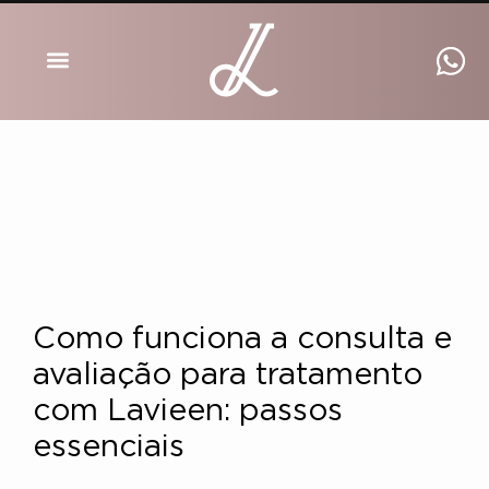
DRA INGRID LUCKMANN
Como funciona a consulta e
avaliação para tratamento
com Lavieen: passos
essenciais