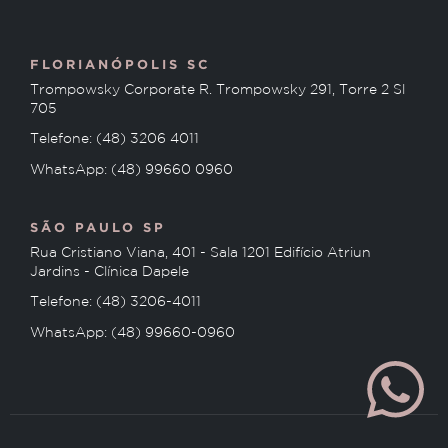
FLORIANÓPOLIS SC
Trompowsky Corporate R. Trompowsky 291, Torre 2 Sl
705
Telefone: (48) 3206 4011
WhatsApp: (48) 99660 0960
SÃO PAULO SP
Rua Cristiano Viana, 401 - Sala 1201 Edifício Atriun
Jardins - Clínica Dapele
Telefone: (48) 3206-4011
WhatsApp: (48) 99660-0960