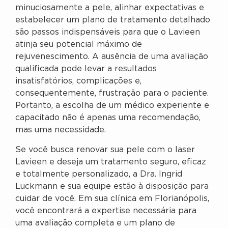
minuciosamente a pele, alinhar expectativas e
estabelecer um plano de tratamento detalhado
são passos indispensáveis para que o Lavieen
atinja seu potencial máximo de
rejuvenescimento. A ausência de uma avaliação
qualificada pode levar a resultados
insatisfatórios, complicações e,
consequentemente, frustração para o paciente.
Portanto, a escolha de um médico experiente e
capacitado não é apenas uma recomendação,
mas uma necessidade.
Se você busca renovar sua pele com o laser
Lavieen e deseja um tratamento seguro, eficaz
e totalmente personalizado, a Dra. Ingrid
Luckmann e sua equipe estão à disposição para
cuidar de você. Em sua clínica em Florianópolis,
você encontrará a expertise necessária para
uma avaliação completa e um plano de