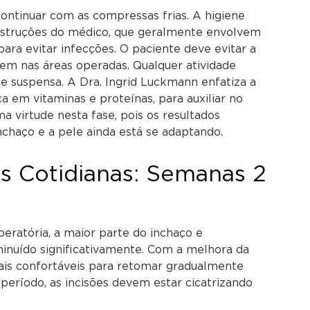
continuar com as compressas frias. A higiene
instruções do médico, que geralmente envolvem
ara evitar infecções. O paciente deve evitar a
gem nas áreas operadas. Qualquer atividade
e suspensa. A Dra. Ingrid Luckmann enfatiza a
a em vitaminas e proteínas, para auxiliar no
a virtude nesta fase, pois os resultados
nchaço e a pele ainda está se adaptando.
s Cotidianas: Semanas 2
eratória, a maior parte do inchaço e
minuído significativamente. Com a melhora da
ais confortáveis para retomar gradualmente
e período, as incisões devem estar cicatrizando