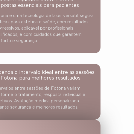
spostas essenciais para pacientes
ona é uma tecnologia de laser versátil, segura
ficaz para estética e saúde, com resultados
gressivos, aplicável por profissionais
lificados, e com cuidados que garantem
forto e segurança.
tenda o intervalo ideal entre as sessões
 Fotona para melhores resultados
ervalos entre sessões de Fotona variam
forme o tratamento, resposta individual e
etivos. Avaliação médica personalizada
ante segurança e melhores resultados.