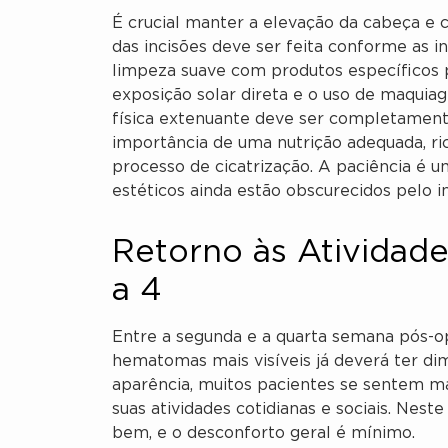
É crucial manter a elevação da cabeça e 
das incisões deve ser feita conforme as 
limpeza suave com produtos específicos p
exposição solar direta e o uso de maquia
física extenuante deve ser completament
importância de uma nutrição adequada, ric
processo de cicatrização. A paciência é um
estéticos ainda estão obscurecidos pelo i
Retorno às Atividade
a 4
Entre a segunda e a quarta semana pós-op
hematomas mais visíveis já deverá ter di
aparência, muitos pacientes se sentem m
suas atividades cotidianas e sociais. Nest
bem, e o desconforto geral é mínimo.