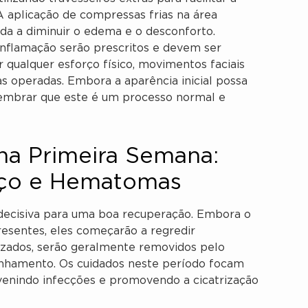
A aplicação de compressas frias na área
da a diminuir o edema e o desconforto.
inflamação serão prescritos e devem ser
 qualquer esforço físico, movimentos faciais
 operadas. Embora a aparência inicial possa
lembrar que este é um processo normal e
na Primeira Semana:
aço e Hematomas
é decisiva para uma boa recuperação. Embora o
esentes, eles começarão a regredir
lizados, serão geralmente removidos pelo
anhamento. Os cuidados neste período focam
venindo infecções e promovendo a cicatrização