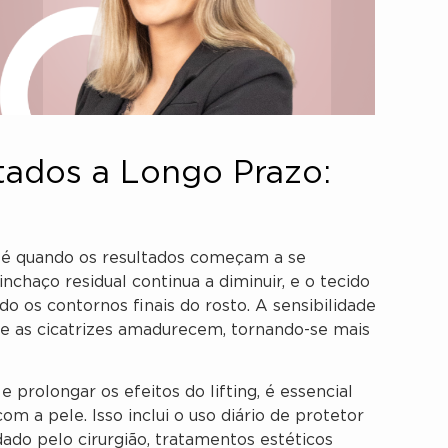
tados a Longo Prazo:
al é quando os resultados começam a se
nchaço residual continua a diminuir, e o tecido
o os contornos finais do rosto. A sensibilidade
 e as cicatrizes amadurecem, tornando-se mais
e prolongar os efeitos do lifting, é essencial
m a pele. Isso inclui o uso diário de protetor
ado pelo cirurgião, tratamentos estéticos