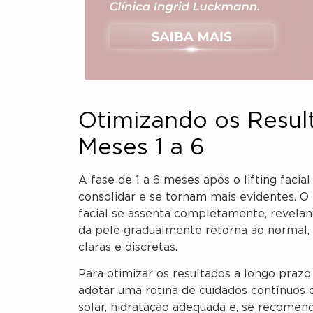
Otimizando os Resul
Meses 1 a 6
A fase de 1 a 6 meses após o lifting faci
consolidar e se tornam mais evidentes. O i
facial se assenta completamente, reveland
da pele gradualmente retorna ao normal,
claras e discretas.
Para otimizar os resultados a longo prazo 
adotar uma rotina de cuidados contínuos co
solar, hidratação adequada e, se recomend