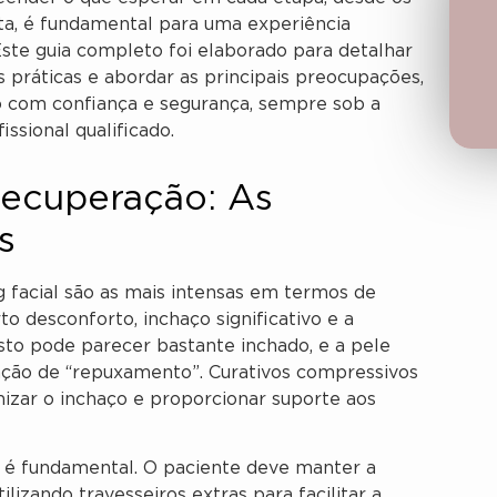
eta, é fundamental para uma experiência
 Este guia completo foi elaborado para detalhar
 práticas e abordar as principais preocupações,
o com confiança e segurança, sempre sob a
sional qualificado.
Recuperação: As
s
g facial são as mais intensas em termos de
o desconforto, inchaço significativo e a
to pode parecer bastante inchado, e a pele
ção de “repuxamento”. Curativos compressivos
izar o inchaço e proporcionar suporte aos
o é fundamental. O paciente deve manter a
izando travesseiros extras para facilitar a