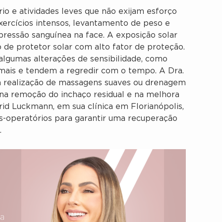
rio e atividades leves que não exijam esforço
exercícios intensos, levantamento de peso e
pressão sanguínea na face. A exposição solar
o de protetor solar com alto fator de proteção.
algumas alterações de sensibilidade, como
mais e tendem a regredir com o tempo. A Dra.
a realização de massagens suaves ou drenagem
ar na remoção do inchaço residual e na melhora
grid Luckmann, em sua clínica em Florianópolis,
s-operatórios para garantir uma recuperação
.