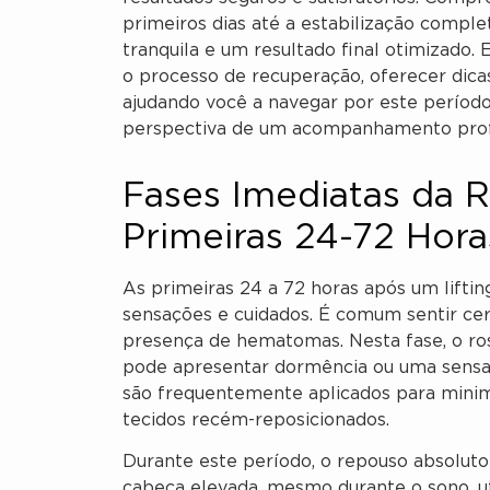
primeiros dias até a estabilização compl
tranquila e um resultado final otimizado.
o processo de recuperação, oferecer dicas
ajudando você a navegar por este períod
perspectiva de um acompanhamento profis
Fases Imediatas da 
Primeiras 24-72 Hora
As primeiras 24 a 72 horas após um liftin
sensações e cuidados. É comum sentir cert
presença de hematomas. Nesta fase, o ros
pode apresentar dormência ou uma sensa
são frequentemente aplicados para minim
tecidos recém-reposicionados.
Durante este período, o repouso absolut
cabeça elevada, mesmo durante o sono, util