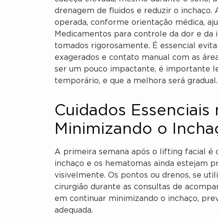
drenagem de fluidos e reduzir o inchaço. 
operada, conforme orientação médica, aju
Medicamentos para controle da dor e da 
tomados rigorosamente. É essencial evitar
exagerados e contato manual com as áreas
ser um pouco impactante, é importante 
temporário, e que a melhora será gradual.
Cuidados Essenciais 
Minimizando o Inch
A primeira semana após o lifting facial 
inchaço e os hematomas ainda estejam pr
visivelmente. Os pontos ou drenos, se uti
cirurgião durante as consultas de acomp
em continuar minimizando o inchaço, pre
adequada.