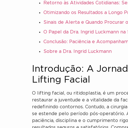
Retorno às Atividades Cotidianas: S
Otimizando os Resultados a Longo Pr
Sinais de Alerta e Quando Procurar 
O Papel da Dra. Ingrid Luckmann na
Conclusão: Paciência e Acompanha
Sobre a Dra. Ingrid Luckmann
Introdução: A Jorna
Lifting Facial
O lifting facial, ou ritidoplastia, é um pr
restaurar a juventude e a vitalidade da fa
redefinindo contornos. Contudo, a cirurg
se estende pelo período pós-operatório. 
paciência, disciplina e o cumprimento rig
resultados seguros e satisfatórios. Comp