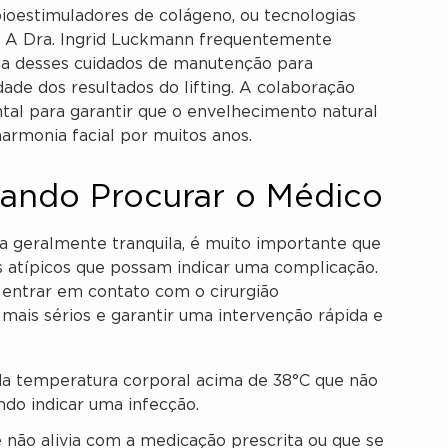
oestimuladores de colágeno, ou tecnologias
. A Dra. Ingrid Luckmann frequentemente
cia desses cuidados de manutenção para
dade dos resultados do lifting. A colaboração
ntal para garantir que o envelhecimento natural
armonia facial por muitos anos.
uando Procurar o Médico
ja geralmente tranquila, é muito importante que
is atípicos que possam indicar uma complicação.
entrar em contato com o cirurgião
ais sérios e garantir uma intervenção rápida e
a temperatura corporal acima de 38°C que não
do indicar uma infecção.
não alivia com a medicação prescrita ou que se