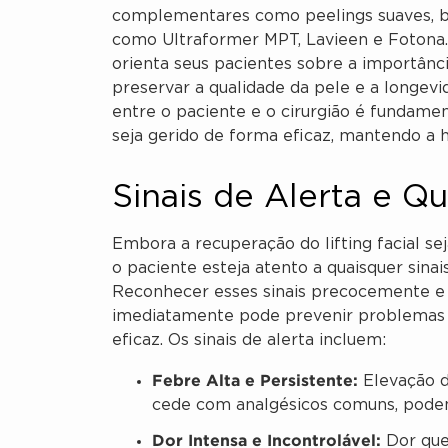
complementares como peelings suaves, bi
como Ultraformer MPT, Lavieen e Fotona
orienta seus pacientes sobre a importân
preservar a qualidade da pele e a longevi
entre o paciente e o cirurgião é fundame
seja gerido de forma eficaz, mantendo a h
Sinais de Alerta e Q
Embora a recuperação do lifting facial se
o paciente esteja atento a quaisquer sina
Reconhecer esses sinais precocemente e 
imediatamente pode prevenir problemas m
eficaz. Os sinais de alerta incluem:
Febre Alta e Persistente:
Elevação d
cede com analgésicos comuns, poden
Dor Intensa e Incontrolável:
Dor que 