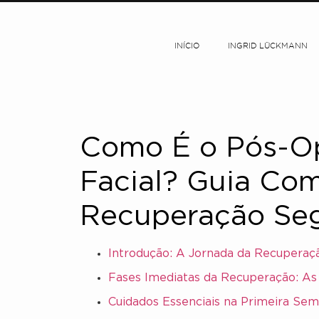
INÍCIO
INGRID LÜCKMANN
Como É o Pós-Ope
Facial? Guia Co
Recuperação Se
Introdução: A Jornada da Recuperaçã
Fases Imediatas da Recuperação: As
Cuidados Essenciais na Primeira Se