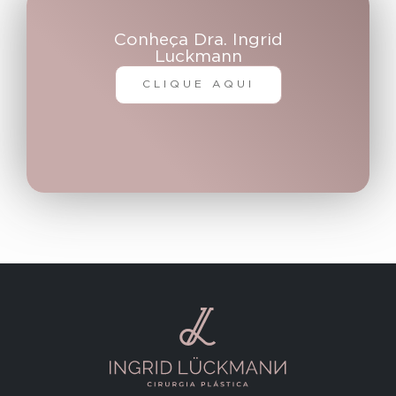
Conheça Dra. Ingrid
Luckmann
CLIQUE AQUI