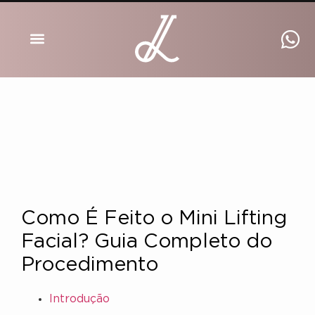
DRA INGRID LUCKMANN
Como É Feito o Mini Lifting
Facial? Guia Completo do
Procedimento
Introdução