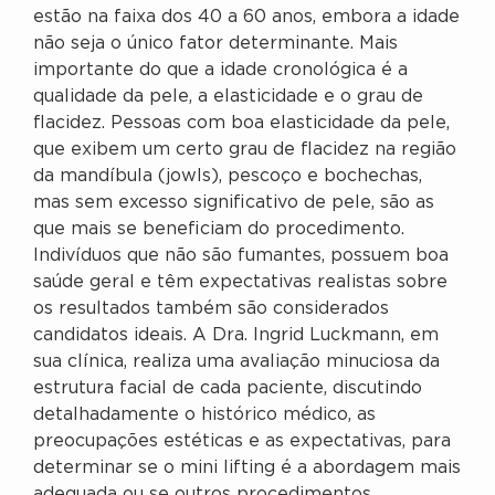
estão na faixa dos 40 a 60 anos, embora a idade
não seja o único fator determinante. Mais
importante do que a idade cronológica é a
qualidade da pele, a elasticidade e o grau de
flacidez. Pessoas com boa elasticidade da pele,
que exibem um certo grau de flacidez na região
da mandíbula (jowls), pescoço e bochechas,
mas sem excesso significativo de pele, são as
que mais se beneficiam do procedimento.
Indivíduos que não são fumantes, possuem boa
saúde geral e têm expectativas realistas sobre
os resultados também são considerados
candidatos ideais. A Dra. Ingrid Luckmann, em
sua clínica, realiza uma avaliação minuciosa da
estrutura facial de cada paciente, discutindo
detalhadamente o histórico médico, as
preocupações estéticas e as expectativas, para
determinar se o mini lifting é a abordagem mais
adequada ou se outros procedimentos