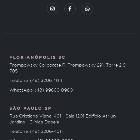
FLORIANÓPOLIS SC
Trompowsky Corporate R. Trompowsky 291, Torre 2 Sl
705
Telefone: (48) 3206 4011
WhatsApp: (48) 99660 0960
SÃO PAULO SP
Rua Cristiano Viana, 401 - Sala 1201 Edifício Atriun
Jardins - Clínica Dapele
Telefone: (48) 3206-4011