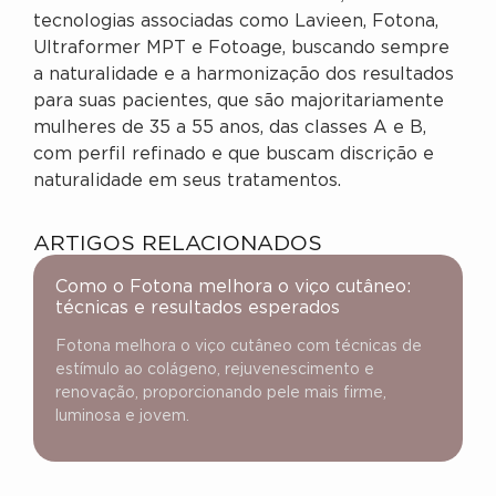
tecnologias associadas como Lavieen, Fotona,
Ultraformer MPT e Fotoage, buscando sempre
a naturalidade e a harmonização dos resultados
para suas pacientes, que são majoritariamente
mulheres de 35 a 55 anos, das classes A e B,
com perfil refinado e que buscam discrição e
naturalidade em seus tratamentos.
ARTIGOS RELACIONADOS
Como o Fotona melhora o viço cutâneo:
técnicas e resultados esperados
Fotona melhora o viço cutâneo com técnicas de
estímulo ao colágeno, rejuvenescimento e
renovação, proporcionando pele mais firme,
luminosa e jovem.