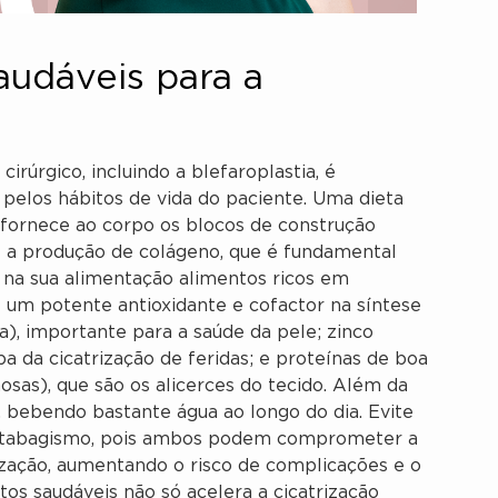
audáveis para a
rúrgico, incluindo a blefaroplastia, é
 pelos hábitos de vida do paciente. Uma dieta
s, fornece ao corpo os blocos de construção
e a produção de colágeno, que é fundamental
a na sua alimentação alimentos ricos em
e é um potente antioxidante e cofactor na síntese
), importante para a saúde da pele; zinco
pa da cicatrização de feridas; e proteínas de boa
nosas), que são os alicerces do tecido. Além da
 bebendo bastante água ao longo do dia. Evite
 o tabagismo, pois ambos podem comprometer a
rização, aumentando o risco de complicações e o
os saudáveis não só acelera a cicatrização