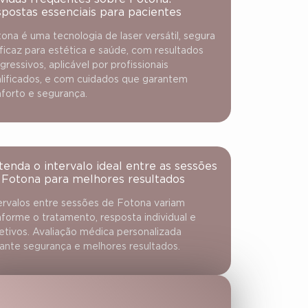
spostas essenciais para pacientes
ona é uma tecnologia de laser versátil, segura
ficaz para estética e saúde, com resultados
gressivos, aplicável por profissionais
lificados, e com cuidados que garantem
forto e segurança.
tenda o intervalo ideal entre as sessões
 Fotona para melhores resultados
ervalos entre sessões de Fotona variam
forme o tratamento, resposta individual e
etivos. Avaliação médica personalizada
ante segurança e melhores resultados.