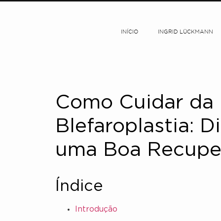
INÍCIO
INGRID LÜCKMANN
Como Cuidar da 
Blefaroplastia: D
uma Boa Recupe
Índice
Introdução