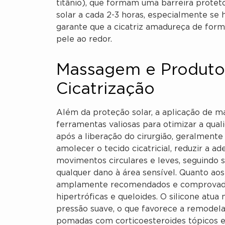
titânio), que formam uma barreira proteto
solar a cada 2-3 horas, especialmente se 
garante que a cicatriz amadureça de forma
pele ao redor.
Massagem e Produtos
Cicatrização
Além da proteção solar, a aplicação de m
ferramentas valiosas para otimizar a qual
após a liberação do cirurgião, geralmente
amolecer o tecido cicatricial, reduzir a ad
movimentos circulares e leves, seguindo 
qualquer dano à área sensível. Quanto aos 
amplamente recomendados e comprovadam
hipertróficas e queloides. O silicone atu
pressão suave, o que favorece a remodel
pomadas com corticoesteroides tópicos e