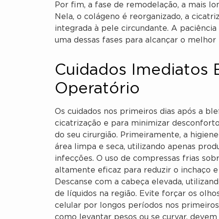
Por fim, a fase de remodelação, a mais lo
Nela, o colágeno é reorganizado, a cicatr
integrada à pele circundante. A paciência
uma dessas fases para alcançar o melhor r
Cuidados Imediatos E
Operatório
Os cuidados nos primeiros dias após a ble
cicatrização e para minimizar desconforto
do seu cirurgião. Primeiramente, a higien
área limpa e seca, utilizando apenas prod
infecções. O uso de compressas frias sobr
altamente eficaz para reduzir o inchaço 
Descanse com a cabeça elevada, utilizando
de líquidos na região. Evite forçar os olh
celular por longos períodos nos primeiros 
como levantar pesos ou se curvar, deve