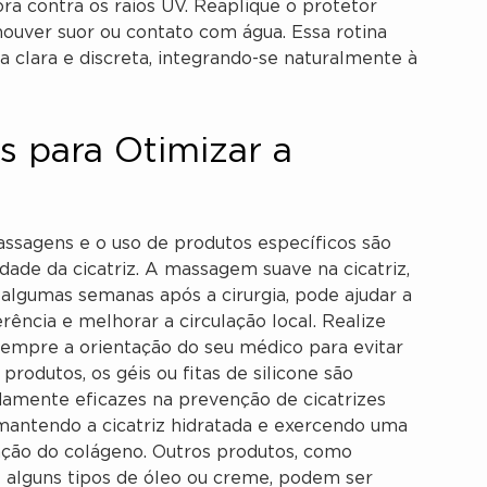
ra contra os raios UV. Reaplique o protetor
houver suor ou contato com água. Essa rotina
 clara e discreta, integrando-se naturalmente à
 para Otimizar a
assagens e o uso de produtos específicos são
idade da cicatriz. A massagem suave na cicatriz,
 algumas semanas após a cirurgia, pode ajudar a
erência e melhorar a circulação local. Realize
sempre a orientação do seu médico para evitar
produtos, os géis ou fitas de silicone são
ente eficazes na prevenção de cicatrizes
a mantendo a cicatriz hidratada e exercendo uma
ação do colágeno. Outros produtos, como
 alguns tipos de óleo ou creme, podem ser