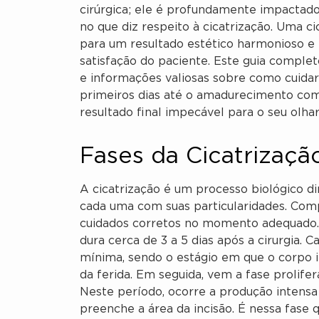
cirúrgica; ele é profundamente impactado
no que diz respeito à cicatrização. Uma c
para um resultado estético harmonioso e na
satisfação do paciente. Este guia comple
e informações valiosas sobre como cuidar 
primeiros dias até o amadurecimento com
resultado final impecável para o seu olhar
Fases da Cicatrização
A cicatrização é um processo biológico di
cada uma com suas particularidades. Comp
cuidados corretos no momento adequado. I
dura cerca de 3 a 5 dias após a cirurgia. 
mínima, sendo o estágio em que o corpo 
da ferida. Em seguida, vem a fase prolife
Neste período, ocorre a produção intens
preenche a área da incisão. É nessa fase q