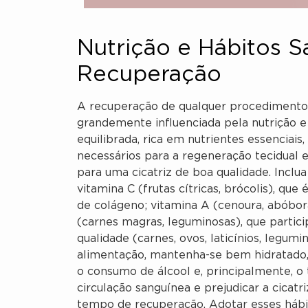
Nutrição e Hábitos S
Recuperação
A recuperação de qualquer procedimento ci
grandemente influenciada pela nutrição e
equilibrada, rica em nutrientes essenciai
necessários para a regeneração tecidual 
para uma cicatriz de boa qualidade. Inclu
vitamina C (frutas cítricas, brócolis), qu
de colágeno; vitamina A (cenoura, abóbora
(carnes magras, leguminosas), que partici
qualidade (carnes, ovos, laticínios, legumi
alimentação, mantenha-se bem hidratado,
o consumo de álcool e, principalmente,
circulação sanguínea e prejudicar a cicat
tempo de recuperação. Adotar esses hábit