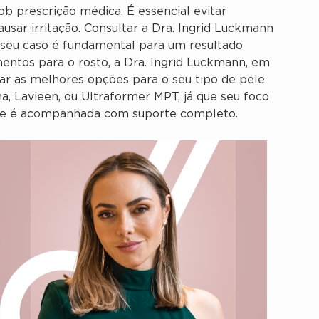
b prescrição médica. É essencial evitar
sar irritação. Consultar a Dra. Ingrid Luckmann
o seu caso é fundamental para um resultado
ntos para o rosto, a Dra. Ingrid Luckmann, em
icar as melhores opções para o seu tipo de pele
a, Lavieen, ou Ultraformer MPT, já que seu foco
nte é acompanhada com suporte completo.