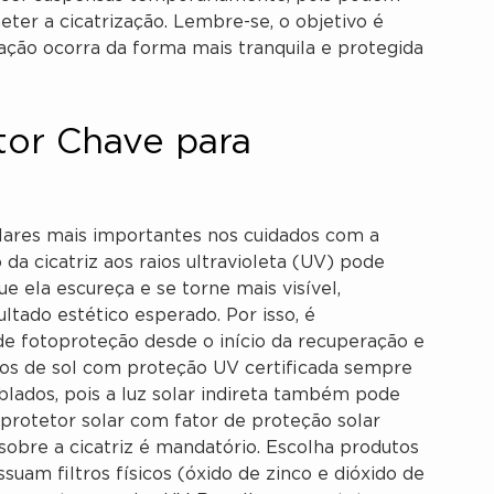
er a cicatrização. Lembre-se, o objetivo é
ração ocorra da forma mais tranquila e protegida
tor Chave para
ilares mais importantes nos cuidados com a
 da cicatriz aos raios ultravioleta (UV) pode
 ela escureça e se torne mais visível,
tado estético esperado. Por isso, é
de fotoproteção desde o início da recuperação e
ulos de sol com proteção UV certificada sempre
blados, pois a luz solar indireta também pode
e protetor solar com fator de proteção solar
sobre a cicatriz é mandatório. Escolha produtos
suam filtros físicos (óxido de zinco e dióxido de