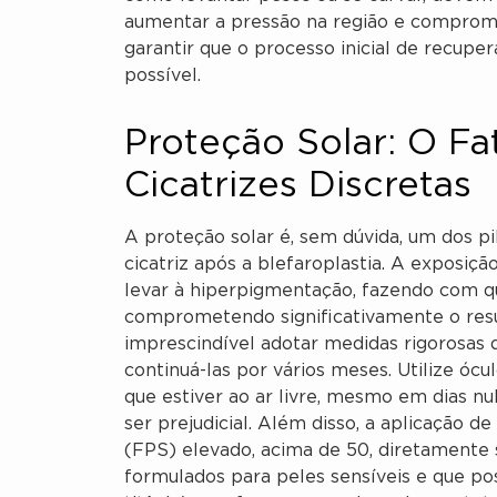
aumentar a pressão na região e compromet
garantir que o processo inicial de recupe
possível.
Proteção Solar: O Fa
Cicatrizes Discretas
A proteção solar é, sem dúvida, um dos p
cicatriz após a blefaroplastia. A exposição
levar à hiperpigmentação, fazendo com que
comprometendo significativamente o resul
imprescindível adotar medidas rigorosas 
continuá-las por vários meses. Utilize óc
que estiver ao ar livre, mesmo em dias nu
ser prejudicial. Além disso, a aplicação d
(FPS) elevado, acima de 50, diretamente 
formulados para peles sensíveis e que pos