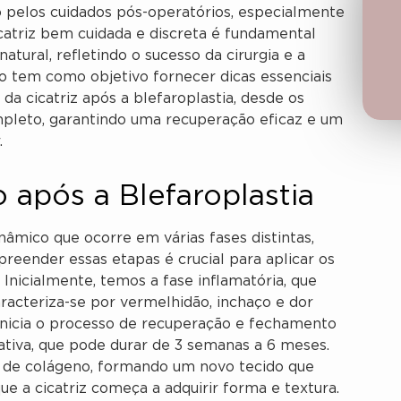
 pelos cuidados pós-operatórios, especialmente
icatriz bem cuidada e discreta é fundamental
tural, refletindo o sucesso da cirurgia e a
to tem como objetivo fornecer dicas essenciais
da cicatriz após a blefaroplastia, desde os
pleto, garantindo uma recuperação eficaz e um
.
 após a Blefaroplastia
nâmico que ocorre em várias fases distintas,
reender essas etapas é crucial para aplicar os
nicialmente, temos a fase inflamatória, que
Caracteriza-se por vermelhidão, inchaço e dor
inicia o processo de recuperação e fechamento
rativa, que pode durar de 3 semanas a 6 meses.
a de colágeno, formando um novo tecido que
ue a cicatriz começa a adquirir forma e textura.