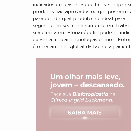
indicados em casos específicos, sempre so
produtos não aprovados ou que possam cau
para decidir qual produto é o ideal para 
seguro, com seu conhecimento em tratame
sua clínica em Florianópolis, pode te ind
ou ainda indicar tecnologias como o Foton
é o tratamento global da face e a pacie