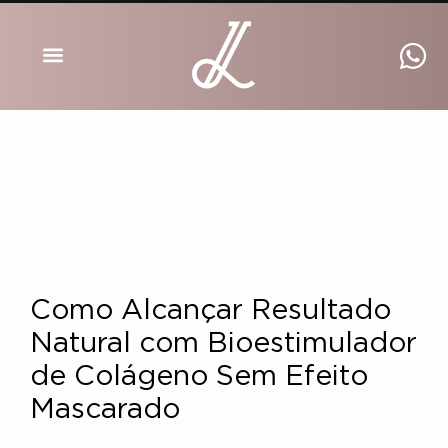
DRA INGRID LUCKMANN
Como Alcançar Resultado
Natural com Bioestimulador
de Colágeno Sem Efeito
Mascarado