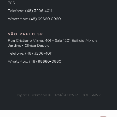
705
Telefone: (48) 3206 4011
WhatsApp: (48) 99660 0960
SÃO PAULO SP
Rua Cristiano Viana, 401 - Sala 1201 Edifício Atriun
Jardins - Clínica Dapele
Telefone: (48) 3206-4011
WhatsApp: (48) 99660-0960
Ingrid Luckmann © CRM/SC 12912 - RQE: 9992