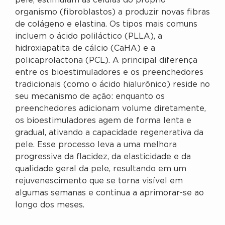
pele, estimulam as células do próprio
organismo (fibroblastos) a produzir novas fibras
de colágeno e elastina. Os tipos mais comuns
incluem o ácido poliláctico (PLLA), a
hidroxiapatita de cálcio (CaHA) e a
policaprolactona (PCL). A principal diferença
entre os bioestimuladores e os preenchedores
tradicionais (como o ácido hialurônico) reside no
seu mecanismo de ação: enquanto os
preenchedores adicionam volume diretamente,
os bioestimuladores agem de forma lenta e
gradual, ativando a capacidade regenerativa da
pele. Esse processo leva a uma melhora
progressiva da flacidez, da elasticidade e da
qualidade geral da pele, resultando em um
rejuvenescimento que se torna visível em
algumas semanas e continua a aprimorar-se ao
longo dos meses.