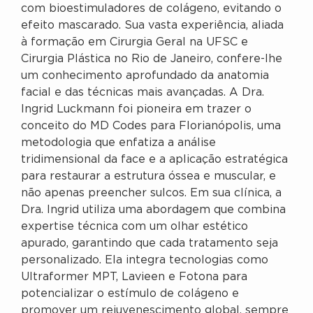
com bioestimuladores de colágeno, evitando o
efeito mascarado. Sua vasta experiência, aliada
à formação em Cirurgia Geral na UFSC e
Cirurgia Plástica no Rio de Janeiro, confere-lhe
um conhecimento aprofundado da anatomia
facial e das técnicas mais avançadas. A Dra.
Ingrid Luckmann foi pioneira em trazer o
conceito do MD Codes para Florianópolis, uma
metodologia que enfatiza a análise
tridimensional da face e a aplicação estratégica
para restaurar a estrutura óssea e muscular, e
não apenas preencher sulcos. Em sua clínica, a
Dra. Ingrid utiliza uma abordagem que combina
expertise técnica com um olhar estético
apurado, garantindo que cada tratamento seja
personalizado. Ela integra tecnologias como
Ultraformer MPT, Lavieen e Fotona para
potencializar o estímulo de colágeno e
promover um rejuvenescimento global, sempre