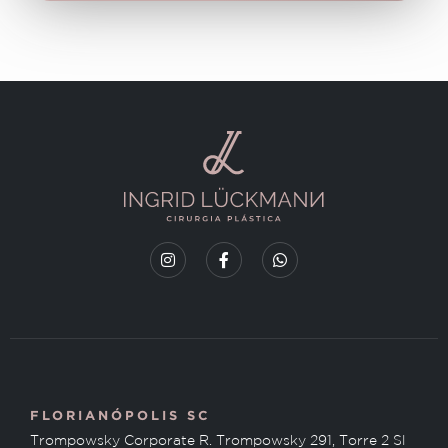
FLORIANÓPOLIS SC
Trompowsky Corporate R. Trompowsky 291, Torre 2 Sl