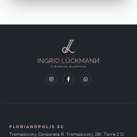
FLORIANÓPOLIS SC
Trompowsky Corporate R. Trompowsky 291, Torre 2 Sl