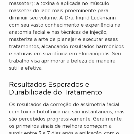
masseter): a toxina é aplicada no músculo
masseter do lado mais proeminente para
diminuir seu volume. A Dra. Ingrid Luckmann,
com seu vasto conhecimento e experiência na
anatomia facial e nas técnicas de injeção,
masteriza a arte de planejar e executar esses
tratamentos, alcançando resultados harmônicos
e naturais em sua clínica em Florianópolis. Seu
trabalho visa aprimorar a beleza de maneira
sutil e efetiva.
Resultados Esperados e
Durabilidade do Tratamento
Os resultados da correção de assimetria facial
com toxina botulínica não são instantâneos, mas
são percebidos progressivamente. Geralmente,
os primeiros sinais de melhora começam a
surgir entre 3 a 7 dias após a aplicação, com o