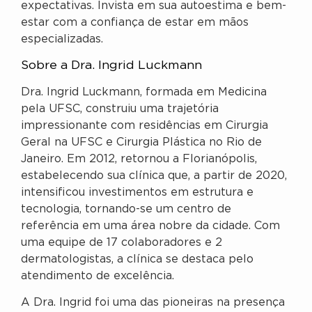
expectativas. Invista em sua autoestima e bem-
estar com a confiança de estar em mãos
especializadas.
Sobre a Dra. Ingrid Luckmann
Dra. Ingrid Luckmann, formada em Medicina
pela UFSC, construiu uma trajetória
impressionante com residências em Cirurgia
Geral na UFSC e Cirurgia Plástica no Rio de
Janeiro. Em 2012, retornou a Florianópolis,
estabelecendo sua clínica que, a partir de 2020,
intensificou investimentos em estrutura e
tecnologia, tornando-se um centro de
referência em uma área nobre da cidade. Com
uma equipe de 17 colaboradores e 2
dermatologistas, a clínica se destaca pelo
atendimento de excelência.
A Dra. Ingrid foi uma das pioneiras na presença