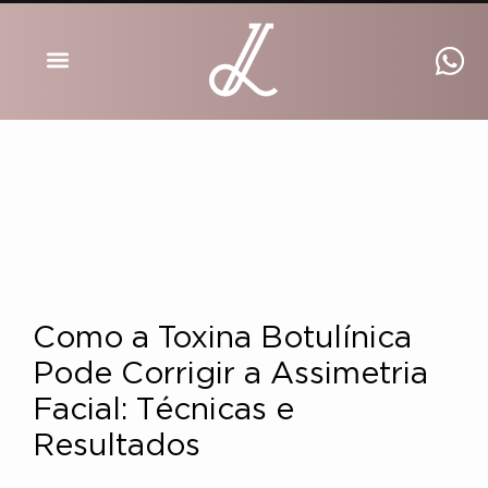
DRA INGRID LUCKMANN
Como a Toxina Botulínica
Pode Corrigir a Assimetria
Facial: Técnicas e
Resultados