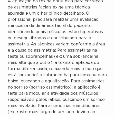
A aplicação da toxina botulínica para correção
de assimetrias faciais exige uma técnica
apurada e um olhar clínico detalhado. O
profissional precisará realizar uma avaliação
minuciosa da dinâmica facial do paciente,
identificando quais músculos estão hiperativos
ou desequilibrados e contribuindo para a
assimetria. As técnicas variam conforme a área
e a causa da assimetria: Para assimetrias na
testa ou sobrancelhas (ex: uma sobrancelha
mais alta que a outra): a toxina é aplicada de
forma diferenciada, relaxando mais o lado que
está “puxando” a sobrancelha para cima ou para
baixo, buscando a equalização. Para assimetrias
no sorriso (sorriso assimétrico): a aplicação é
feita para modular a atividade dos músculos
responsáveis pelos lábios, buscando um sorriso
mais nivelado. Para assimetrias mandibulares
(ex: rosto mais largo de um lado devido ao