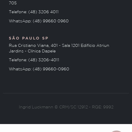
705
Telefone: (48) 3206 4011
WhatsApp: (48) 99660 0960
SÃO PAULO SP
Rua Cristiano Viana, 401 - Sala 1201 Edifício Atriun
Jardins - Clínica Dapele
Telefone: (48) 3206-4011
WhatsApp: (48) 99660-0960
Ingrid Luckmann © CRM/SC 12912 - RQE: 9992