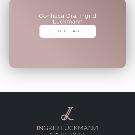
Conheça Dra. Ingrid
Luckmann
CLIQUE AQUI