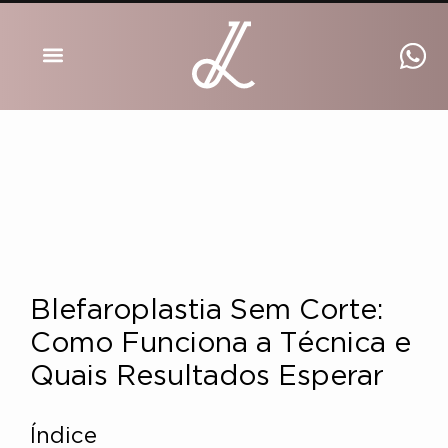
DRA INGRID LUCKMANN
Blefaroplastia Sem Corte:
Como Funciona a Técnica e
Quais Resultados Esperar
Índice