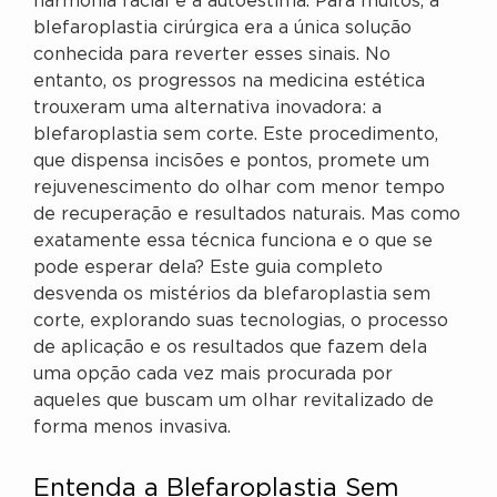
harmonia facial e a autoestima. Para muitos, a
blefaroplastia cirúrgica era a única solução
conhecida para reverter esses sinais. No
entanto, os progressos na medicina estética
trouxeram uma alternativa inovadora: a
blefaroplastia sem corte. Este procedimento,
que dispensa incisões e pontos, promete um
rejuvenescimento do olhar com menor tempo
de recuperação e resultados naturais. Mas como
exatamente essa técnica funciona e o que se
pode esperar dela? Este guia completo
desvenda os mistérios da blefaroplastia sem
corte, explorando suas tecnologias, o processo
de aplicação e os resultados que fazem dela
uma opção cada vez mais procurada por
aqueles que buscam um olhar revitalizado de
forma menos invasiva.
Entenda a Blefaroplastia Sem