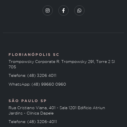
FLORIANÓPOLIS SC
Trompowsky Corporate R. Trompowsky 291, Torre 2 Sl
705
Telefone: (48) 3206 4011
WhatsApp: (48) 99660 0960
SÃO PAULO SP
Rua Cristiano Viana, 401 - Sala 1201 Edifício Atriun
Jardins - Clínica Dapele
Telefone: (48) 3206-4011