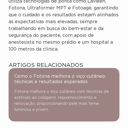
utiliza tecnologias de ponta como Lavieen,
Fotona, Ultraformer MPT e Fotoage, garantindo
que o cuidado e os resultados estejam alinhados
às expectativas mais elevadas, sempre
trabalhando em busca do bem-estar e da
segurança do paciente, com apoio de
anestesista no mesmo prédio e um hospital a
100 metros da clínica.
ARTIGOS RELACIONADOS
Como o Fotona melhora o viço cutâneo:
técnicas e resultados esperados
Fotona melhora o viço cutâneo com técnicas de
estímulo ao colágeno, rejuvenescimento e
renovação, proporcionando pele mais firme,
luminosa e jovem.