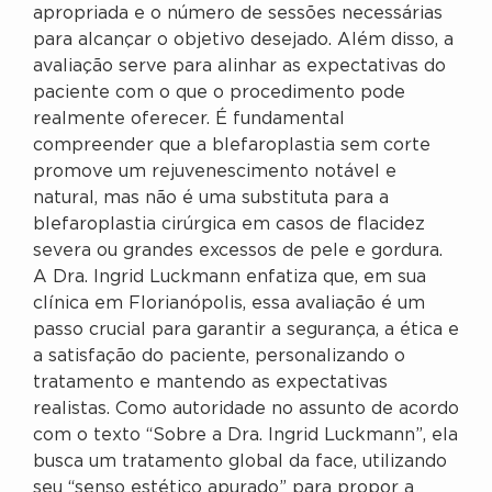
apropriada e o número de sessões necessárias
para alcançar o objetivo desejado. Além disso, a
avaliação serve para alinhar as expectativas do
paciente com o que o procedimento pode
realmente oferecer. É fundamental
compreender que a blefaroplastia sem corte
promove um rejuvenescimento notável e
natural, mas não é uma substituta para a
blefaroplastia cirúrgica em casos de flacidez
severa ou grandes excessos de pele e gordura.
A Dra. Ingrid Luckmann enfatiza que, em sua
clínica em Florianópolis, essa avaliação é um
passo crucial para garantir a segurança, a ética e
a satisfação do paciente, personalizando o
tratamento e mantendo as expectativas
realistas. Como autoridade no assunto de acordo
com o texto “Sobre a Dra. Ingrid Luckmann”, ela
busca um tratamento global da face, utilizando
seu “senso estético apurado” para propor a