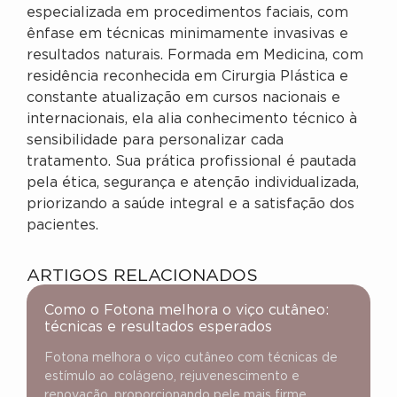
especializada em procedimentos faciais, com
ênfase em técnicas minimamente invasivas e
resultados naturais. Formada em Medicina, com
residência reconhecida em Cirurgia Plástica e
constante atualização em cursos nacionais e
internacionais, ela alia conhecimento técnico à
sensibilidade para personalizar cada
tratamento. Sua prática profissional é pautada
pela ética, segurança e atenção individualizada,
priorizando a saúde integral e a satisfação dos
pacientes.
ARTIGOS RELACIONADOS
Como o Fotona melhora o viço cutâneo:
técnicas e resultados esperados
Fotona melhora o viço cutâneo com técnicas de
estímulo ao colágeno, rejuvenescimento e
renovação, proporcionando pele mais firme,