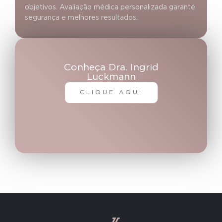
objetivos. Avaliação médica personalizada garante
segurança e melhores resultados.
Conheça Dra. Ingrid
Luckmann
CLIQUE AQUI