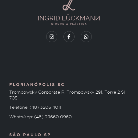
FLORIANÓPOLIS SC
Trompowsky Corporate R. Trompowsky 291, Torre 2 Sl
705
Telefone: (48) 3206 4011
WhatsApp: (48) 99660 0960
SÃO PAULO SP