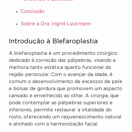
Conclusão
Sobre a Dra. Ingrid Luckmann
Introdução à Blefaroplastia
A blefaroplastia é um procedimento cirúrgico
dedicado à correção das pálpebras, visando a
melhora tanto estética quanto funcional da
região periocular. Com o avançar da idade, é
comum o desenvolvimento de excessos de pele
e bolsas de gordura que promovem um aspecto
cansado e envelhecido ao olhar. A cirurgia, que
pode contemplar as pálpebras superiores e
inferiores, permite restaurar a vitalidade do
rosto, oferecendo um rejuvenescimento natural
e alinhado com a harmonização facial.