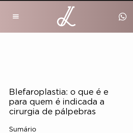
DRA INGRID LUCKMANN
Blefaroplastia: o que é e
para quem é indicada a
cirurgia de pálpebras
Sumário