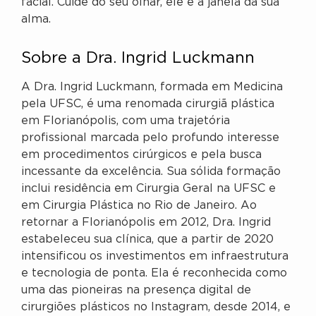
facial. Cuide do seu olhar, ele é a janela da sua
alma.
Sobre a Dra. Ingrid Luckmann
A Dra. Ingrid Luckmann, formada em Medicina
pela UFSC, é uma renomada cirurgiã plástica
em Florianópolis, com uma trajetória
profissional marcada pelo profundo interesse
em procedimentos cirúrgicos e pela busca
incessante da excelência. Sua sólida formação
inclui residência em Cirurgia Geral na UFSC e
em Cirurgia Plástica no Rio de Janeiro. Ao
retornar a Florianópolis em 2012, Dra. Ingrid
estabeleceu sua clínica, que a partir de 2020
intensificou os investimentos em infraestrutura
e tecnologia de ponta. Ela é reconhecida como
uma das pioneiras na presença digital de
cirurgiões plásticos no Instagram, desde 2014, e