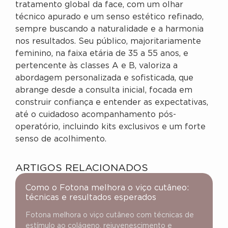
tratamento global da face, com um olhar
técnico apurado e um senso estético refinado,
sempre buscando a naturalidade e a harmonia
nos resultados. Seu público, majoritariamente
feminino, na faixa etária de 35 a 55 anos, e
pertencente às classes A e B, valoriza a
abordagem personalizada e sofisticada, que
abrange desde a consulta inicial, focada em
construir confiança e entender as expectativas,
até o cuidadoso acompanhamento pós-
operatório, incluindo kits exclusivos e um forte
senso de acolhimento.
ARTIGOS RELACIONADOS
Como o Fotona melhora o viço cutâneo:
técnicas e resultados esperados
Fotona melhora o viço cutâneo com técnicas de
estímulo ao colágeno, rejuvenescimento e