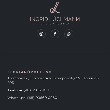
FLORIANÓPOLIS SC
Trompowsky Corporate R. Trompowsky 291, Torre 2 Sl
705
Telefone: (48) 3206 4011
WhatsApp: (48) 99660 0960