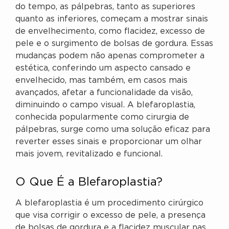
do tempo, as pálpebras, tanto as superiores
quanto as inferiores, começam a mostrar sinais
de envelhecimento, como flacidez, excesso de
pele e o surgimento de bolsas de gordura. Essas
mudanças podem não apenas comprometer a
estética, conferindo um aspecto cansado e
envelhecido, mas também, em casos mais
avançados, afetar a funcionalidade da visão,
diminuindo o campo visual. A blefaroplastia,
conhecida popularmente como cirurgia de
pálpebras, surge como uma solução eficaz para
reverter esses sinais e proporcionar um olhar
mais jovem, revitalizado e funcional.
O Que É a Blefaroplastia?
A blefaroplastia é um procedimento cirúrgico
que visa corrigir o excesso de pele, a presença
de bolsas de gordura e a flacidez muscular nas