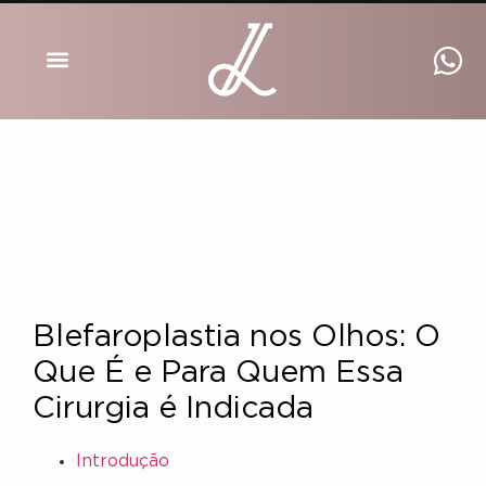
DRA INGRID LUCKMANN
Blefaroplastia nos Olhos: O
Que É e Para Quem Essa
Cirurgia é Indicada
Introdução