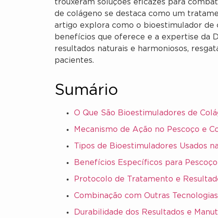
trouxeram soluções eficazes para combater
de colágeno se destaca como um tratame
artigo explora como o bioestimulador de 
benefícios que oferece e a expertise da 
resultados naturais e harmoniosos, resgat
pacientes.
Sumário
O Que São Bioestimuladores de Col
Mecanismo de Ação no Pescoço e C
Tipos de Bioestimuladores Usados n
Benefícios Específicos para Pescoço
Protocolo de Tratamento e Resulta
Combinação com Outras Tecnologias
Durabilidade dos Resultados e Manu