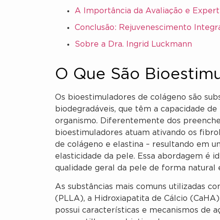
A Importância da Avaliação e Experti
Conclusão: Rejuvenescimento Integr
Sobre a Dra. Ingrid Luckmann
O Que São Bioestimu
Os bioestimuladores de colágeno são subst
biodegradáveis, que têm a capacidade de 
organismo. Diferentemente dos preenche
bioestimuladores atuam ativando os fibrob
de colágeno e elastina – resultando em u
elasticidade da pele. Essa abordagem é i
qualidade geral da pele de forma natural 
As substâncias mais comuns utilizadas co
(PLLA), a Hidroxiapatita de Cálcio (CaHA)
possui características e mecanismos de a