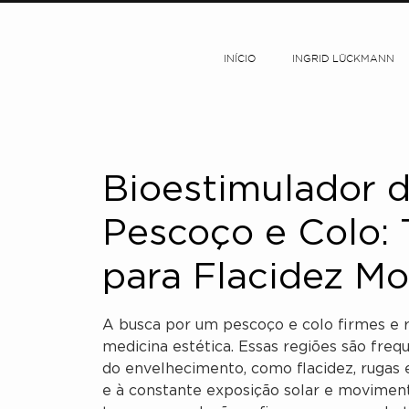
INÍCIO
INGRID LÜCKMANN
Bioestimulador 
Pescoço e Colo: 
para Flacidez M
A busca por um pescoço e colo firmes e
medicina estética. Essas regiões são freq
do envelhecimento, como flacidez, rugas e
e à constante exposição solar e moviment