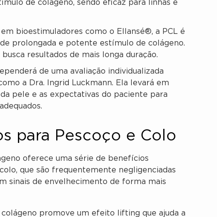
ímulo de colágeno, sendo eficaz para linhas e
em bioestimuladores como o Ellansé®, a PCL é
ade prolongada e potente estímulo de colágeno.
busca resultados de mais longa duração.
ependerá de uma avaliação individualizada
, como a Dra. Ingrid Luckmann. Ela levará em
a da pele e as expectativas do paciente para
 adequados.
os para Pescoço e Colo
geno oferece uma série de benefícios
 colo, que são frequentemente negligenciadas
tam sinais de envelhecimento de forma mais
colágeno promove um efeito lifting que ajuda a