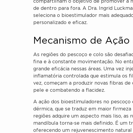
compartilham o objetivo de promover a
de dentro para fora. A Dra. Ingrid Luckm
seleciona o bioestimulador mais adequad
personalizado e eficaz.
Mecanismo de Ação 
As regiões do pescoço e colo são desafia
fina e à constante movimentação. No ent
grande eficácia nessas áreas. Uma vez in
inflamatória controlada que estimula os fi
vez, começam a produzir novas fibras de c
pele e combatendo a flacidez.
A ação dos bioestimuladores no pescoço
dérmica, que se traduz em maior firmeza 
regiões adquire um aspecto mais liso, as 
mandíbula torna-se mais definido. É um tr
oferecendo um rejuvenescimento natural 