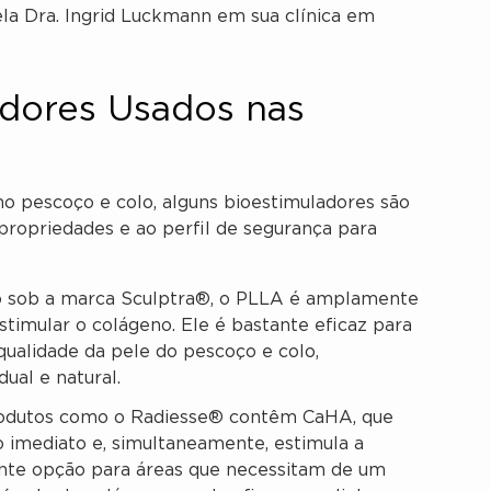
la Dra. Ingrid Luckmann em sua clínica em
adores Usados nas
o pescoço e colo, alguns bioestimuladores são
propriedades e ao perfil de segurança para
 sob a marca Sculptra®, o PLLA é amplamente
stimular o colágeno. Ele é bastante eficaz para
 qualidade da pele do pescoço e colo,
ual e natural.
dutos como o Radiesse® contêm CaHA, que
 imediato e, simultaneamente, estimula a
nte opção para áreas que necessitam de um