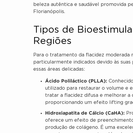
beleza autêntica e saudável promovida pe
Florianópolis.
Tipos de Bioestimul
Regiões
Para o tratamento da flacidez moderada n
particularmente indicados devido às suas 
essas áreas delicadas:
Ácido Poliláctico (PLLA):
Conhecido
utilizado para restaurar o volume e e
tratar a flacidez difusa e melhorar a
proporcionando um efeito lifting grad
Hidroxiapatita de Cálcio (CaHA):
Pro
oferece um efeito de preenchimento
produção de colágeno. É uma excele