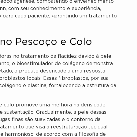
 neocolagênese, combatendo o envelhecimento
ann, com seu conhecimento e experiência,
o para cada paciente, garantindo um tratamento
no Pescoço e Colo
doras no tratamento da flacidez devido à pele
anto, o bioestimulador de colágeno demonstra
jetado, o produto desencadeia uma resposta
broblastos locais. Esses fibroblastos, por sua
olágeno e elastina, fortalecendo a estrutura da
 e colo promove uma melhora na densidade
e sustentação. Gradualmente, a pele dessas
rugas finas são suavizadas e o contorno da
atamento que visa a reestruturação tecidual,
e harmonioso, de acordo com a filosofia de