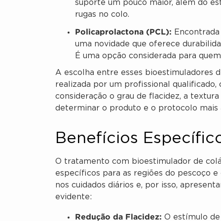
suporte um pouco maior, além do est
rugas no colo.
Policaprolactona (PCL):
Encontrada 
uma novidade que oferece durabilid
É uma opção considerada para quem 
A escolha entre esses bioestimuladores d
realizada por um profissional qualificado
consideração o grau de flacidez, a textur
determinar o produto e o protocolo mais
Benefícios Específic
O tratamento com bioestimulador de colá
específicos para as regiões do pescoço e
nos cuidados diários e, por isso, apresen
evidente:
Redução da Flacidez:
O estímulo de 