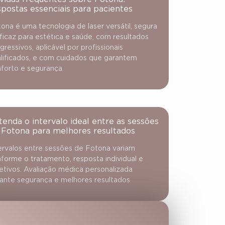
spostas essenciais para pacientes
ona é uma tecnologia de laser versátil, segura
ficaz para estética e saúde, com resultados
gressivos, aplicável por profissionais
lificados, e com cuidados que garantem
forto e segurança.
tenda o intervalo ideal entre as sessões
 Fotona para melhores resultados
ervalos entre sessões de Fotona variam
forme o tratamento, resposta individual e
etivos. Avaliação médica personalizada
ante segurança e melhores resultados.