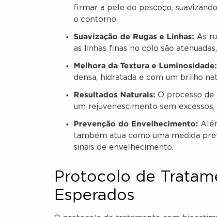
firmar a pele do pescoço, suavizand
o contorno.
Suavização de Rugas e Linhas:
As ru
as linhas finas no colo são atenuadas
Melhora da Textura e Luminosidade:
densa, hidratada e com um brilho na
Resultados Naturais:
O processo de e
um rejuvenescimento sem excessos, r
Prevenção do Envelhecimento:
Além
também atua como uma medida preve
sinais de envelhecimento.
Protocolo de Tratam
Esperados