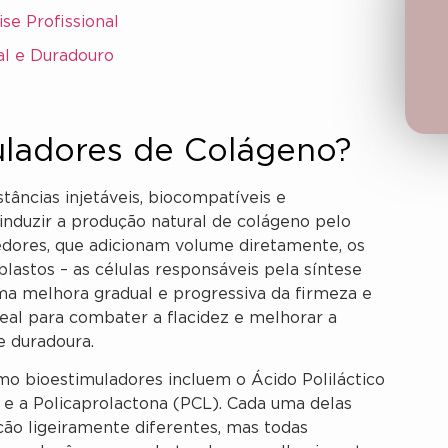
se Profissional
al e Duradouro
ladores de Colágeno?
âncias injetáveis, biocompatíveis e
induzir a produção natural de colágeno pelo
dores, que adicionam volume diretamente, os
lastos – as células responsáveis pela síntese
ma melhora gradual e progressiva da firmeza e
deal para combater a flacidez e melhorar a
e duradoura.
mo bioestimuladores incluem o Ácido Poliláctico
 e a Policaprolactona (PCL). Cada uma delas
ção ligeiramente diferentes, mas todas