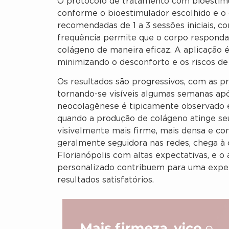
O protocolo de tratamento com bioestimu
conforme o bioestimulador escolhido e o 
recomendadas de 1 a 3 sessões iniciais, c
frequência permite que o corpo responda
colágeno de maneira eficaz. A aplicação é
minimizando o desconforto e os riscos d
Os resultados são progressivos, com as pr
tornando-se visíveis algumas semanas apó
neocolagênese é tipicamente observado e
quando a produção de colágeno atinge seu
visivelmente mais firme, mais densa e com
geralmente seguidora nas redes, chega à 
Florianópolis com altas expectativas, e 
personalizado contribuem para uma exper
resultados satisfatórios.