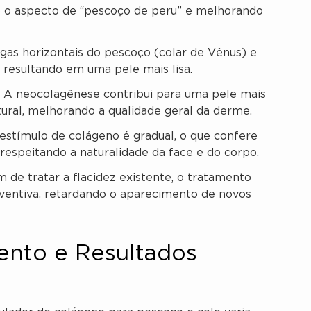
o o aspecto de “pescoço de peru” e melhorando
gas horizontais do pescoço (colar de Vênus) e
, resultando em uma pele mais lisa.
A neocolagênese contribui para uma pele mais
tural, melhorando a qualidade geral da derme.
stímulo de colágeno é gradual, o que confere
espeitando a naturalidade da face e do corpo.
 de tratar a flacidez existente, o tratamento
ntiva, retardando o aparecimento de novos
ento e Resultados