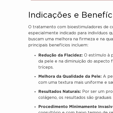
Indicações e Benefí
O tratamento com bioestimuladores de c
especialmente indicado para indivíduos 
buscam uma melhora na firmeza e na quali
principais benefícios incluem:
Redução da Flacidez:
O estímulo à p
da pele e na diminuição do aspecto f
tríceps.
Melhora da Qualidade da Pele:
A pel
com uma textura mais uniforme e sa
Resultados Naturais:
Por ser um proc
colágeno, os resultados são graduais e
Procedimento Minimamente Invasiv
consultório e com baixo tempo de re