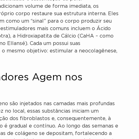
dicionam volume de forma imediata, os
prio corpo restaure sua estrutura interna. Eles
 como um “sinal” para o corpo produzir seu
ioestimuladores mais comuns incluem o Ácido
tra), a Hidroxiapatita de Cálcio (CaHA – como
mo Ellansé). Cada um possui suas
 o mesmo objetivo: estimular a neocolagênese,
adores Agem nos
geno são injetados nas camadas mais profundas
 no local, essas substâncias iniciam um
ação dos fibroblastos e, consequentemente, à
o é gradual e contínuo. Ao longo das semanas e
ras de colágeno se depositam, fortalecendo a