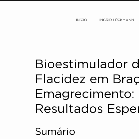
INÍCIO
INGRID LÜCKMANN
Bioestimulador 
Flacidez em Bra
Emagrecimento:
Resultados Espe
Sumário