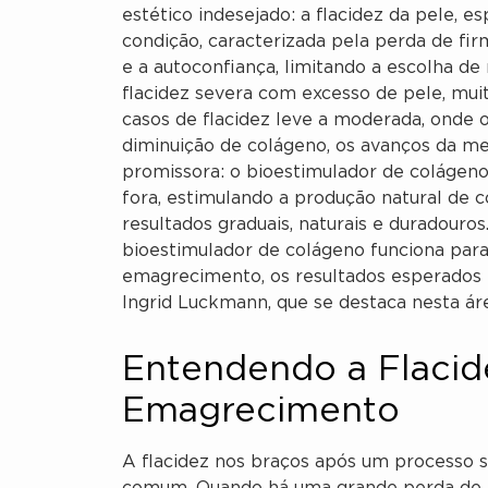
estético indesejado: a flacidez da pele, 
condição, caracterizada pela perda de fir
e a autoconfiança, limitando a escolha d
flacidez severa com excesso de pele, muit
casos de flacidez leve a moderada, onde o
diminuição de colágeno, os avanços da me
promissora: o bioestimulador de colágeno
fora, estimulando a produção natural de
resultados graduais, naturais e duradour
bioestimulador de colágeno funciona par
emagrecimento, os resultados esperados e
Ingrid Luckmann, que se destaca nesta ár
Entendendo a Flacid
Emagrecimento
A flacidez nos braços após um processo 