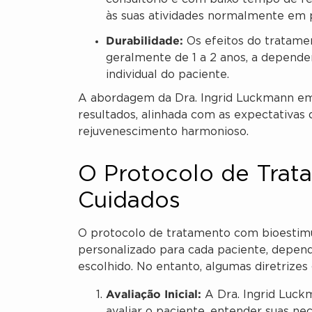
às suas atividades normalmente em
Durabilidade:
Os efeitos do tratame
geralmente de 1 a 2 anos, a depender
individual do paciente.
A abordagem da Dra. Ingrid Luckmann em 
resultados, alinhada com as expectativas
rejuvenescimento harmonioso.
O Protocolo de Trat
Cuidados
O protocolo de tratamento com bioestimu
personalizado para cada paciente, depend
escolhido. No entanto, algumas diretrizes 
Avaliação Inicial:
A Dra. Ingrid Luck
avaliar o paciente, entender suas ne