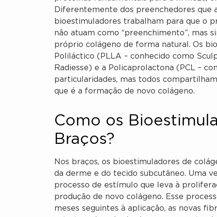
Diferentemente dos preenchedores que a
bioestimuladores trabalham para que o pró
não atuam como “preenchimento”, mas sim
próprio colágeno de forma natural. Os b
Poliláctico (PLLA – conhecido como Sculp
Radiesse) e a Policaprolactona (PCL – co
particularidades, mas todos compartilham
que é a formação de novo colágeno.
Como os Bioestimul
Braços?
Nos braços, os bioestimuladores de colá
da derme e do tecido subcutâneo. Uma vez
processo de estímulo que leva à prolifer
produção de novo colágeno. Esse process
meses seguintes à aplicação, as novas fib