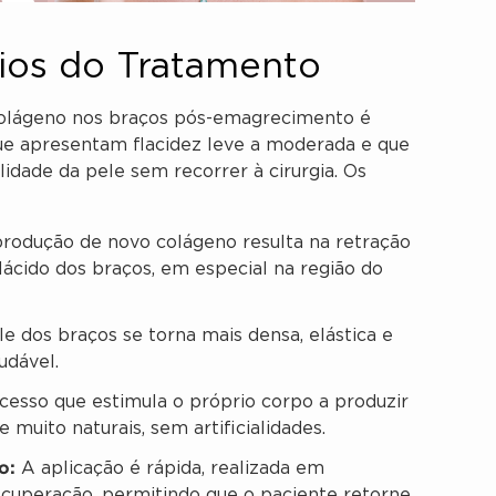
cios do Tratamento
olágeno nos braços pós-emagrecimento é
que apresentam flacidez leve a moderada e que
dade da pele sem recorrer à cirurgia. Os
rodução de novo colágeno resulta na retração
lácido dos braços, em especial na região do
e dos braços se torna mais densa, elástica e
udável.
esso que estimula o próprio corpo a produzir
 muito naturais, sem artificialidades.
o:
A aplicação é rápida, realizada em
cuperação, permitindo que o paciente retorne