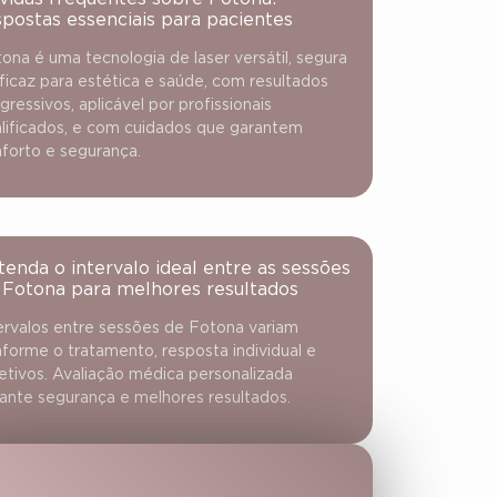
spostas essenciais para pacientes
ona é uma tecnologia de laser versátil, segura
ficaz para estética e saúde, com resultados
gressivos, aplicável por profissionais
lificados, e com cuidados que garantem
forto e segurança.
tenda o intervalo ideal entre as sessões
 Fotona para melhores resultados
ervalos entre sessões de Fotona variam
forme o tratamento, resposta individual e
etivos. Avaliação médica personalizada
ante segurança e melhores resultados.