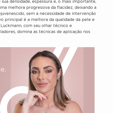
 sua densidade, espessura e, o mais importante,
 uma melhora progressiva da flacidez, deixando a
ejuvenescido, sem a necessidade de intervenção
vo principal é a melhora da qualidade da pele e
d Luckmann, com seu olhar técnico e
dores, domina as técnicas de aplicação nos