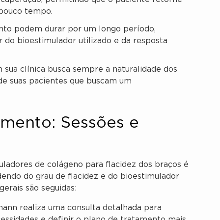
 pouco tempo.
nto podem durar por um longo período,
 do bioestimulador utilizado e da resposta
sua clínica busca sempre a naturalidade dos
 de suas pacientes que buscam um
amento: Sessões e
ladores de colágeno para flacidez dos braços é
endo do grau de flacidez e do bioestimulador
gerais são seguidas:
mann realiza uma consulta detalhada para
cessidades e definir o plano de tratamento mais