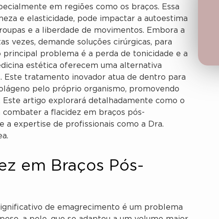
especialmente em regiões como os braços. Essa
meza e elasticidade, pode impactar a autoestima
e roupas e a liberdade de movimentos. Embora a
as vezes, demande soluções cirúrgicas, para
 principal problema é a perda de tonicidade e a
dicina estética oferecem uma alternativa
. Este tratamento inovador atua de dentro para
 colágeno pelo próprio organismo, promovendo
os. Este artigo explorará detalhadamente como o
a combater a flacidez em braços pós-
 a expertise de profissionais como a Dra.
ea.
ez em Braços Pós-
significativo de emagrecimento é um problema