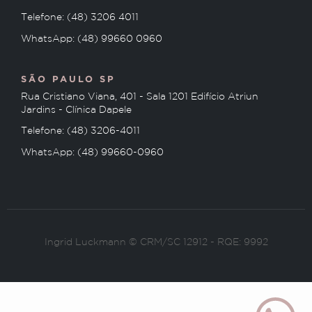
Telefone: (48) 3206 4011
WhatsApp: (48) 99660 0960
SÃO PAULO SP
Rua Cristiano Viana, 401 - Sala 1201 Edifício Atriun
Jardins - Clínica Dapele
Telefone: (48) 3206-4011
WhatsApp: (48) 99660-0960
Ingrid Luckmann © CRM/SC 12912 - RQE: 9992