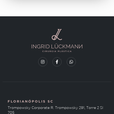
FLORIANÓPOLIS SC
Trompowsky Corporate R. Trompowsky 291, Torre 2 Sl
705