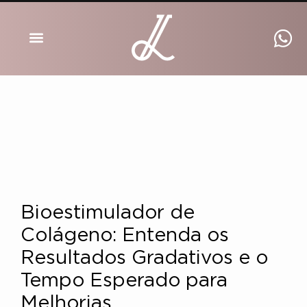
DRA INGRID LUCKMANN
Bioestimulador de
Colágeno: Entenda os
Resultados Gradativos e o
Tempo Esperado para
Melhorias