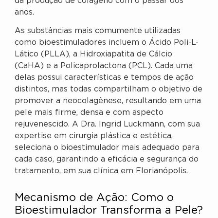
da produção de colágeno com o passar dos
anos.
As substâncias mais comumente utilizadas
como bioestimuladores incluem o Ácido Poli-L-
Lático (PLLA), a Hidroxiapatita de Cálcio
(CaHA) e a Policaprolactona (PCL). Cada uma
delas possui características e tempos de ação
distintos, mas todas compartilham o objetivo de
promover a neocolagênese, resultando em uma
pele mais firme, densa e com aspecto
rejuvenescido. A Dra. Ingrid Luckmann, com sua
expertise em cirurgia plástica e estética,
seleciona o bioestimulador mais adequado para
cada caso, garantindo a eficácia e segurança do
tratamento, em sua clínica em Florianópolis.
Mecanismo de Ação: Como o
Bioestimulador Transforma a Pele?