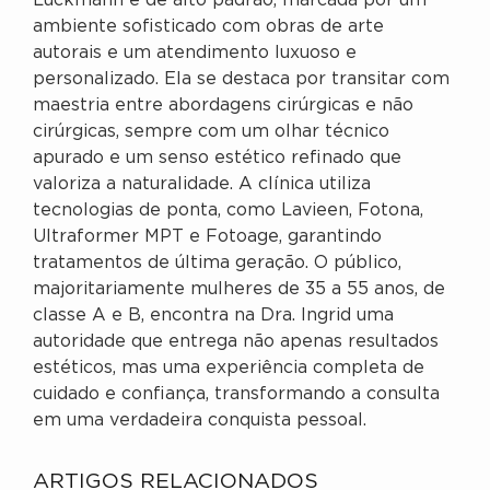
Luckmann é de alto padrão, marcada por um
ambiente sofisticado com obras de arte
autorais e um atendimento luxuoso e
personalizado. Ela se destaca por transitar com
maestria entre abordagens cirúrgicas e não
cirúrgicas, sempre com um olhar técnico
apurado e um senso estético refinado que
valoriza a naturalidade. A clínica utiliza
tecnologias de ponta, como Lavieen, Fotona,
Ultraformer MPT e Fotoage, garantindo
tratamentos de última geração. O público,
majoritariamente mulheres de 35 a 55 anos, de
classe A e B, encontra na Dra. Ingrid uma
autoridade que entrega não apenas resultados
estéticos, mas uma experiência completa de
cuidado e confiança, transformando a consulta
em uma verdadeira conquista pessoal.
ARTIGOS RELACIONADOS