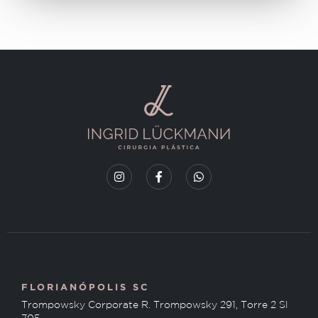
FLORIANÓPOLIS SC
Trompowsky Corporate R. Trompowsky 291, Torre 2 Sl