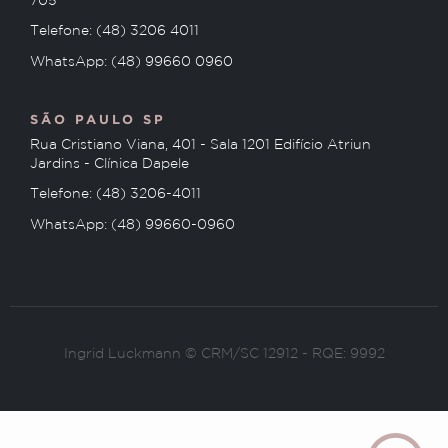
705
Telefone: (48) 3206 4011
WhatsApp: (48) 99660 0960
SÃO PAULO SP
Rua Cristiano Viana, 401 - Sala 1201 Edifício Atriun
Jardins - Clínica Dapele
Telefone: (48) 3206-4011
WhatsApp: (48) 99660-0960
Ingrid Luckmann © CRM/SC 12912 - RQE: 9992