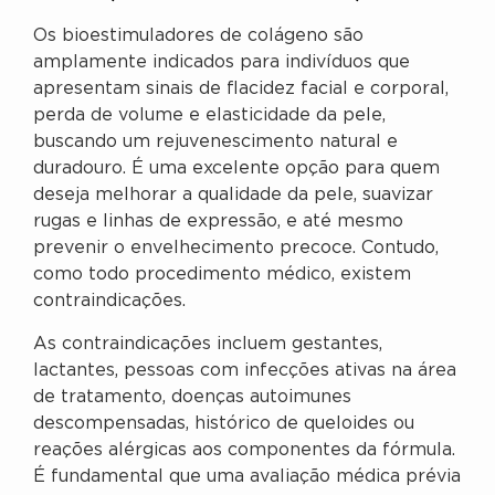
Os bioestimuladores de colágeno são
amplamente indicados para indivíduos que
apresentam sinais de flacidez facial e corporal,
perda de volume e elasticidade da pele,
buscando um rejuvenescimento natural e
duradouro. É uma excelente opção para quem
deseja melhorar a qualidade da pele, suavizar
rugas e linhas de expressão, e até mesmo
prevenir o envelhecimento precoce. Contudo,
como todo procedimento médico, existem
contraindicações.
As contraindicações incluem gestantes,
lactantes, pessoas com infecções ativas na área
de tratamento, doenças autoimunes
descompensadas, histórico de queloides ou
reações alérgicas aos componentes da fórmula.
É fundamental que uma avaliação médica prévia