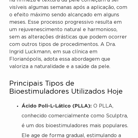
na firmeza e textura da pele começam a ser
visíveis algumas semanas após a aplicação, com
o efeito máximo sendo alcançado em alguns
meses. Esse processo progressivo resulta em
um rejuvenescimento natural e harmonioso,
sem as alterações drásticas que podem ocorrer
com outros tipos de procedimentos. A Dra.
Ingrid Luckmann, em sua clínica em
Florianópolis, adota essa abordagem que
valoriza a naturalidade e a saúde da pele.
Principais Tipos de
Bioestimuladores Utilizados Hoje
Ácido Poli-L-Lático (PLLA):
O PLLA,
conhecido comercialmente como Sculptra,
é um dos bioestimuladores mais populares.
Ele age de forma gradual, estimulando a