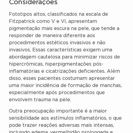
Considerações
Fototipos altos, classificados na escala de
Fitzpatrick como V e VI, apresentam
pigmentação mais escura na pele, que tende a
responder de maneira diferente aos
procedimentos estéticos invasivos e não
invasivos. Essas características exigem uma
abordagem cautelosa para minimizar riscos de
hipercrômicas, hiperpigmentações pós-
inflamatórias e cicatrizações deficientes. Além
disso, esses pacientes costumam apresentar
uma maior incidência de formação de manchas,
especialmente após procedimentos que
envolvem trauma na pele.
Outra preocupação importante é a maior
sensibilidade aos estímulos inflamatórios, o que
pode trazer reações adversas mais intensas,
incluindo edema, vermelhidão prolongada e