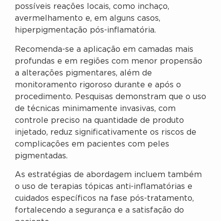
possíveis reações locais, como inchaço,
avermelhamento e, em alguns casos,
hiperpigmentação pós-inflamatória.
Recomenda-se a aplicação em camadas mais
profundas e em regiões com menor propensão
a alterações pigmentares, além de
monitoramento rigoroso durante e após o
procedimento. Pesquisas demonstram que o uso
de técnicas minimamente invasivas, com
controle preciso na quantidade de produto
injetado, reduz significativamente os riscos de
complicações em pacientes com peles
pigmentadas.
As estratégias de abordagem incluem também
o uso de terapias tópicas anti-inflamatórias e
cuidados específicos na fase pós-tratamento,
fortalecendo a segurança e a satisfação do