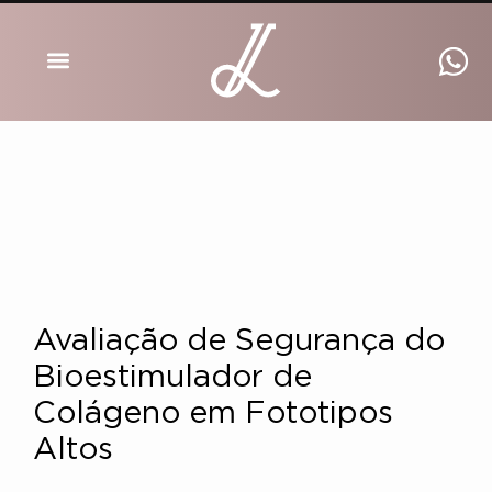
DRA INGRID LUCKMANN
Avaliação de Segurança do
Bioestimulador de
Colágeno em Fototipos
Altos