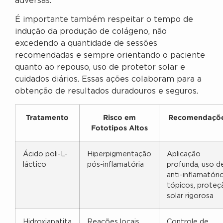
adversas.
É importante também respeitar o tempo de
indução da produção de colágeno, não
excedendo a quantidade de sessões
recomendadas e sempre orientando o paciente
quanto ao repouso, uso de protetor solar e
cuidados diários. Essas ações colaboram para a
obtenção de resultados duradouros e seguros.
Tratamento
Risco em
Recomendaçõ
Fototipos Altos
Ácido poli-L-
Hiperpigmentação
Aplicação
láctico
pós-inflamatória
profunda, uso d
anti-inflamatóri
tópicos, proteç
solar rigorosa
Hidroxiapatita
Reações locais,
Controle de