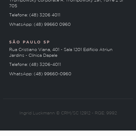
Trompowsky Corporate R. Trompowsky 291, Torre 2 Sl
705
Telefone: (48) 3206 4011
WhatsApp: (48) 99660 0960
SÃO PAULO SP
Rua Cristiano Viana, 401 - Sala 1201 Edifício Atriun
Jardins - Clínica Dapele
Telefone: (48) 3206-4011
WhatsApp: (48) 99660-0960
Ingrid Luckmann © CRM/SC 12912 - RQE: 9992