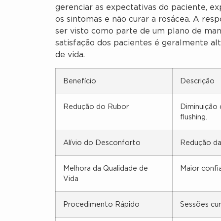
gerenciar as expectativas do paciente, exp
os sintomas e não curar a rosácea. A resp
ser visto como parte de um plano de mane
satisfação dos pacientes é geralmente alt
de vida.
Benefício
Descrição
Redução do Rubor
Diminuição 
flushing.
Alívio do Desconforto
Redução da
Melhora da Qualidade de
Maior confi
Vida
Procedimento Rápido
Sessões cur