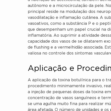
autônomo e a microcirculação da pele. No 
principal reside na modulação dos neuro
vasodilatação e inflamação cutânea. A sub
vasoativos, como a substância P e o pept
que desempenham um papel crucial na dil
inflamatória. Ao suprimir a atividade dessa
capacidade dos vasos de se dilatarem ex
de flushing e a vermelhidão associada. 
valiosa no controle dos sintomas vascular
Aplicação e Proced
A aplicação da toxina botulínica para o t
procedimento minimamente invasivo, real
a injeção de pequenas doses da toxina em 
concentração de vasos sanguíneos e termi
se uma agulha muito fina para realizar múl
área afetada. O número de unidades e os 