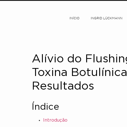
INÍCIO
INGRID LÜCKMANN
Alívio do Flushi
Toxina Botulínic
Resultados
Índice
Introdução