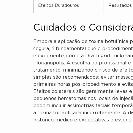
Efeitos Duradouros
Resultados 
Cuidados e Consider
Embora a aplicação de toxina botulínica p
segura, é fundamental que o procedimento 
e experiente, como a Dra. Ingrid Luckman
Florianópolis. A escolha do profissional é 
tratamento, minimizando o risco de efeito
simples são recomendados: evitar massage
primeiras horas pós-procedimento e evitar
Efeitos colaterais são geralmente leves e
pequenos hematomas nos locais de injeção
podem incluir assimetrias faciais tempor
a toxina for aplicada incorretamente. A 
histórico médico e expectativas é essencia