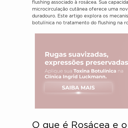
flushing associado à rosácea. Sua capacid
microcirculação cutânea oferece uma nov
duradouro. Este artigo explora os mecanis
botulínica no tratamento do flushing na r
O que é Rosácea e o