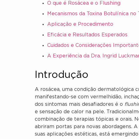
O que é Rosácea e o Flushing
Mecanismos da Toxina Botulínica no
Aplicação e Procedimento
Eficácia e Resultados Esperados
Cuidados e Considerações Important
A Experiência da Dra. Ingrid Luckma
Introdução
A rosácea, uma condição dermatológica cr
manifestando-se com vermelhidão, inchaç
dos sintomas mais desafiadores é o
flush
e sensação de calor na pele. Tradicional
combinação de terapias tópicas e orais. 
abriram portas para novas abordagens. A
suas aplicações estéticas, está emergind