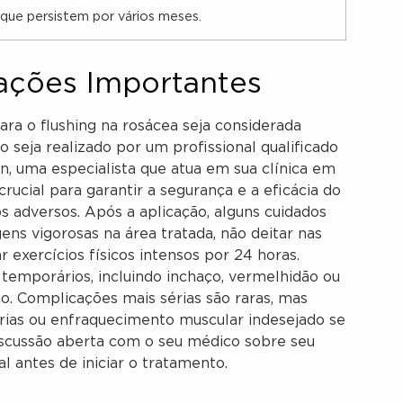
que persistem por vários meses.
ações Importantes
ara o flushing na rosácea seja considerada
seja realizado por um profissional qualificado
n, uma especialista que atua em sua clínica em
crucial para garantir a segurança e a eficácia do
s adversos. Após a aplicação, alguns cuidados
ns vigorosas na área tratada, não deitar nas
 exercícios físicos intensos por 24 horas.
 temporários, incluindo inchaço, vermelhidão ou
. Complicações mais sérias são raras, mas
árias ou enfraquecimento muscular indesejado se
discussão aberta com o seu médico sobre seu
l antes de iniciar o tratamento.