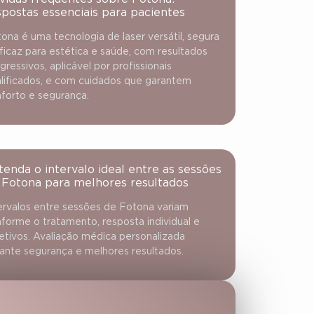
spostas essenciais para pacientes
ona é uma tecnologia de laser versátil, segura
ficaz para estética e saúde, com resultados
gressivos, aplicável por profissionais
lificados, e com cuidados que garantem
forto e segurança.
tenda o intervalo ideal entre as sessões
 Fotona para melhores resultados
ervalos entre sessões de Fotona variam
forme o tratamento, resposta individual e
etivos. Avaliação médica personalizada
ante segurança e melhores resultados.