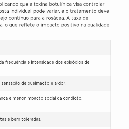
licando que a toxina botulínica visa controlar
osta individual pode variar, e o tratamento deve
jo contínuo para a rosácea. A taxa de
a, o que reflete o impacto positivo na qualidade
da frequência e intensidade dos episódios de
 sensação de queimação e ardor.
ança e menor impacto social da condição.
tas e bem toleradas.