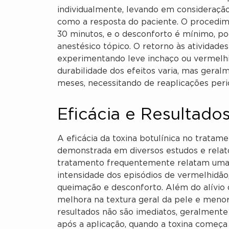
individualmente, levando em consideração
como a resposta do paciente. O procedim
30 minutos, e o desconforto é mínimo, po
anestésico tópico. O retorno às atividade
experimentando leve inchaço ou vermelhidã
durabilidade dos efeitos varia, mas geralm
meses, necessitando de reaplicações per
Eficácia e Resultado
A eficácia da toxina botulínica no tratam
demonstrada em diversos estudos e relato
tratamento frequentemente relatam uma r
intensidade dos episódios de vermelhidã
queimação e desconforto. Além do alívio 
melhora na textura geral da pele e menor 
resultados não são imediatos, geralment
após a aplicação, quando a toxina começa