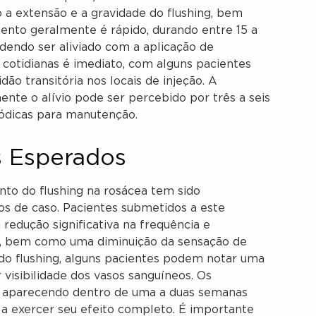
 a extensão e a gravidade do flushing, bem
ento geralmente é rápido, durando entre 15 a
dendo ser aliviado com a aplicação de
s cotidianas é imediato, com alguns pacientes
o transitória nos locais de injeção. A
ente o alívio pode ser percebido por três a seis
iódicas para manutenção.
s Esperados
ento do flushing na rosácea tem sido
s de caso. Pacientes submetidos a este
edução significativa na frequência e
o, bem como uma diminuição da sensação de
do flushing, alguns pacientes podem notar uma
visibilidade dos vasos sanguíneos. Os
e aparecendo dentro de uma a duas semanas
 a exercer seu efeito completo. É importante