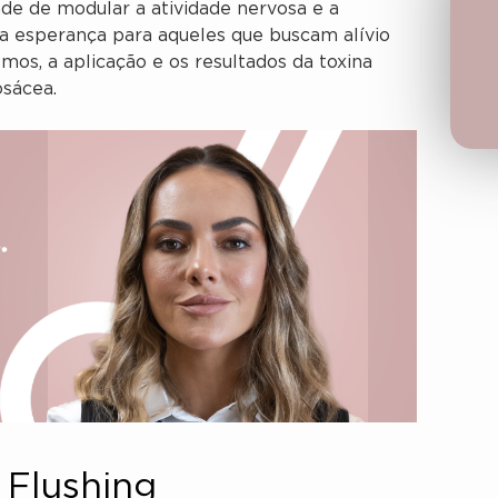
ade de modular a atividade nervosa e a
a esperança para aqueles que buscam alívio
mos, a aplicação e os resultados da toxina
osácea.
 Flushing