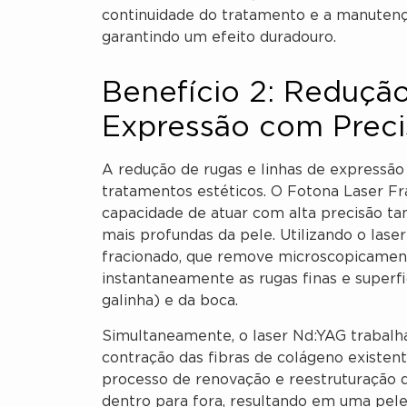
continuidade do tratamento e a manutenç
garantindo um efeito duradouro.
Benefício 2: Reduçã
Expressão com Preci
A redução de rugas e linhas de expressão
tratamentos estéticos. O Fotona Laser Fr
capacidade de atuar com alta precisão ta
mais profundas da pele. Utilizando o lase
fracionado, que remove microscopicament
instantaneamente as rugas finas e superfi
galinha) e da boca.
Simultaneamente, o laser Nd:YAG trabalh
contração das fibras de colágeno existen
processo de renovação e reestruturação 
dentro para fora, resultando em uma pele 