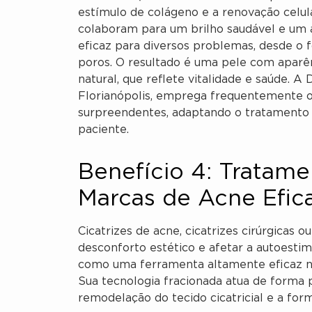
estímulo de colágeno e a renovação celula
colaboram para um brilho saudável e um 
eficaz para diversos problemas, desde o f
poros. O resultado é uma pele com aparên
natural, que reflete vitalidade e saúde. A
Florianópolis, emprega frequentemente o
surpreendentes, adaptando o tratamento à
paciente.
Benefício 4: Tratame
Marcas de Acne Efic
Cicatrizes de acne, cicatrizes cirúrgicas
desconforto estético e afetar a autoesti
como uma ferramenta altamente eficaz n
Sua tecnologia fracionada atua de forma p
remodelação do tecido cicatricial e a fo