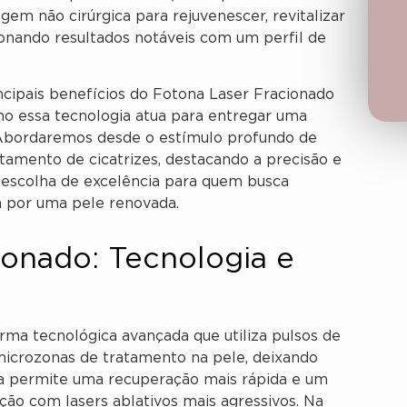
m não cirúrgica para rejuvenescer, revitalizar
ionando resultados notáveis com um perfil de
ncipais benefícios do Fotona Laser Fracionado
mo essa tecnologia atua para entregar uma
 Abordaremos desde o estímulo profundo de
tamento de cicatrizes, destacando a precisão e
 escolha de excelência para quem busca
a por uma pele renovada.
ionado: Tecnologia e
ma tecnológica avançada que utiliza pulsos de
 microzonas de tratamento na pele, deixando
tica permite uma recuperação mais rápida e um
o com lasers ablativos mais agressivos. Na