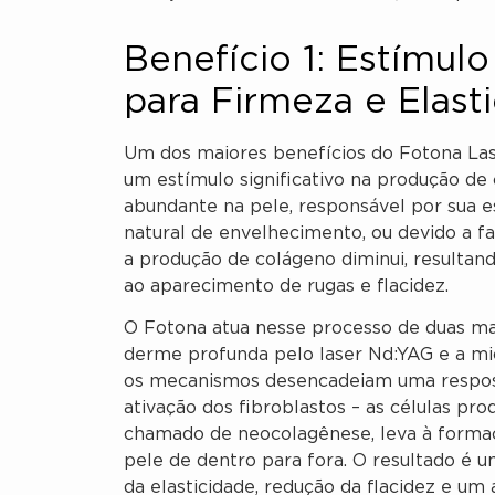
Benefício 1: Estímu
para Firmeza e Elast
Um dos maiores benefícios do Fotona La
um estímulo significativo na produção de
abundante na pele, responsável por sua es
natural de envelhecimento, ou devido a f
a produção de colágeno diminui, resultan
ao aparecimento de rugas e flacidez.
O Fotona atua nesse processo de duas man
derme profunda pelo laser Nd:YAG e a mi
os mecanismos desencadeiam uma resposta 
ativação dos fibroblastos – as células pro
chamado de neocolagênese, leva à formaç
pele de dentro para fora. O resultado é 
da elasticidade, redução da flacidez e um