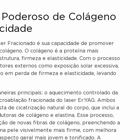
lo Poderoso de Colágeno
icidade
ser Fracionado é sua capacidade de promover
 colágeno. O colágeno é a proteína mais
trutura, firmeza e elasticidade. Com o processo
atores externos como exposição solar excessiva,
do em perda de firmeza e elasticidade, levando
eiras principais: o aquecimento controlado da
croablação fracionada do laser Er:YAG. Ambos
de cicatrização natural do corpo, que inclui a
dutoras de colágeno e elastina. Esse processo,
ão de novas fibras de colágeno, preenchendo a
uma pele visivelmente mais firme, com melhora
 aspecto geral mais jovem e tonificado. A