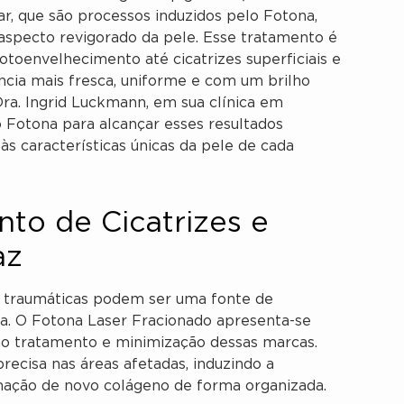
r, que são processos induzidos pelo Fotona,
aspecto revigorado da pele. Esse tratamento é
otoenvelhecimento até cicatrizes superficiais e
cia mais fresca, uniforme e com um brilho
 Dra. Ingrid Luckmann, em sua clínica em
 Fotona para alcançar esses resultados
s características únicas da pele de cada
nto de Cicatrizes e
az
 ou traumáticas podem ser uma fonte de
ma. O Fotona Laser Fracionado apresenta-se
o tratamento e minimização dessas marcas.
recisa nas áreas afetadas, induzindo a
rmação de novo colágeno de forma organizada.