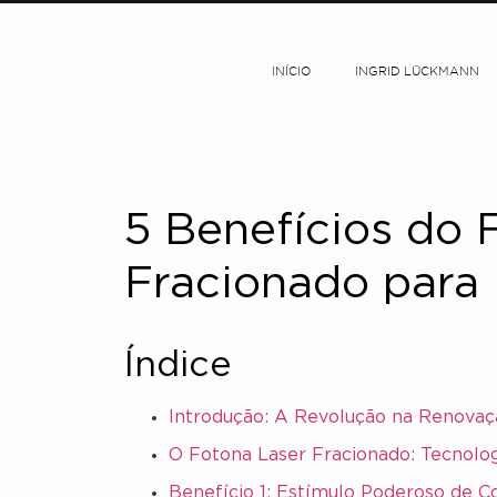
INÍCIO
INGRID LÜCKMANN
5 Benefícios do 
Fracionado para
Índice
Introdução: A Revolução na Renovaç
O Fotona Laser Fracionado: Tecnolo
Benefício 1: Estímulo Poderoso de C