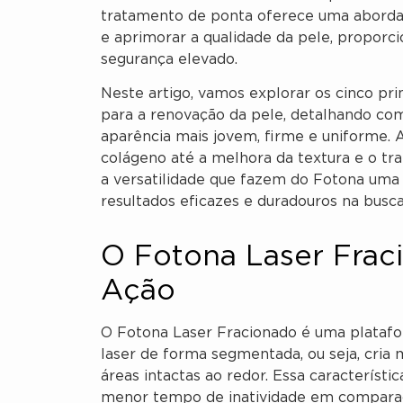
tratamento de ponta oferece uma abordage
e aprimorar a qualidade da pele, proporc
segurança elevado.
Neste artigo, vamos explorar os cinco pri
para a renovação da pele, detalhando co
aparência mais jovem, firme e uniforme.
colágeno até a melhora da textura e o tra
a versatilidade que fazem do Fotona uma
resultados eficazes e duradouros na busc
O Fotona Laser Frac
Ação
O Fotona Laser Fracionado é uma platafor
laser de forma segmentada, ou seja, cria
áreas intactas ao redor. Essa caracterís
menor tempo de inatividade em comparaçã