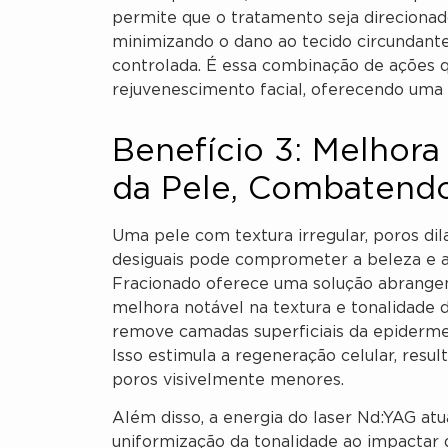
permite que o tratamento seja direcionad
minimizando o dano ao tecido circundant
controlada. É essa combinação de ações q
rejuvenescimento facial, oferecendo uma 
Benefício 3: Melhora
da Pele, Combatendo
Uma pele com textura irregular, poros di
desiguais pode comprometer a beleza e a
Fracionado oferece uma solução abrang
melhora notável na textura e tonalidade d
remove camadas superficiais da epiderme
Isso estimula a regeneração celular, res
poros visivelmente menores.
Além disso, a energia do laser Nd:YAG at
uniformização da tonalidade ao impactar